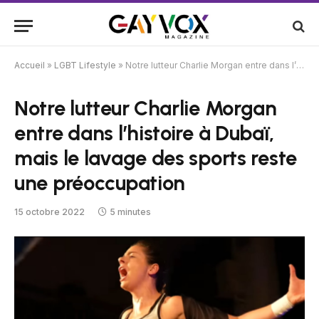
Accueil
»
LGBT Lifestyle
»
Notre lutteur Charlie Morgan entre dans l’histoire à Dubaï, mais le lavage des sports reste une préoccupation
Notre lutteur Charlie Morgan
entre dans l’histoire à Dubaï,
mais le lavage des sports reste
une préoccupation
15 octobre 2022
5 minutes