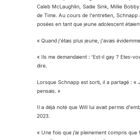
Caleb McLaughlin, Sadie Sink, Millie Bobb
de Time. Au cours de l'entretien, Schnapp a
posées en tant que jeune adolescent étaien
« Quand j'étais plus jeune, j'avais évidemm
« Ils me demandaient : 'Est-il gay ? Etes-vo
dire.
Lorsque Schnapp est sorti, il a partagé : « 
pensais. »
Il a déjà noté que Will lui avait permis d'e
2023.
« Une fois que j’ai pleinement compris que Wi