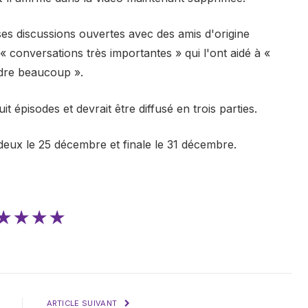
s discussions ouvertes avec des amis d'origine
« conversations très importantes » qui l'ont aidé à «
dre beaucoup ».
 épisodes et devrait être diffusé en trois parties.
ux le 25 décembre et finale le 31 décembre.
★★★★
ARTICLE SUIVANT