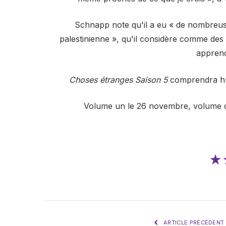
Schnapp note qu'il a eu « de nombreuse
palestinienne », qu'il considère comme des 
appren
Choses étranges Saison 5
comprendra huit
Volume un le 26 novembre, volume de
★
ARTICLE PRÉCÉDENT