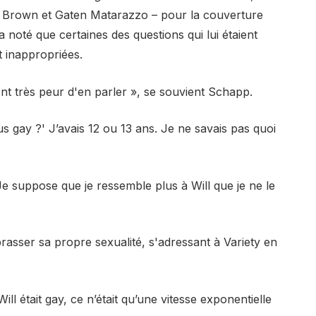
y Brown et Gaten Matarazzo – pour la couverture
 noté que certaines des questions qui lui étaient
t inappropriées.
ent très peur d'en parler », se souvient Schapp.
us gay ?' J’avais 12 ou 13 ans. Je ne savais pas quoi
Je suppose que je ressemble plus à Will que je ne le
mbrasser sa propre sexualité, s'adressant à Variety en
ll était gay, ce n’était qu’une vitesse exponentielle