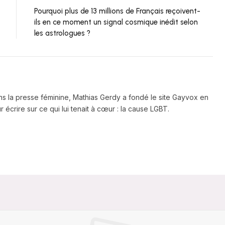
Pourquoi plus de 13 millions de Français reçoivent-
ils en ce moment un signal cosmique inédit selon
les astrologues ?
ns la presse féminine, Mathias Gerdy a fondé le site Gayvox en
 écrire sur ce qui lui tenait à cœur : la cause LGBT.