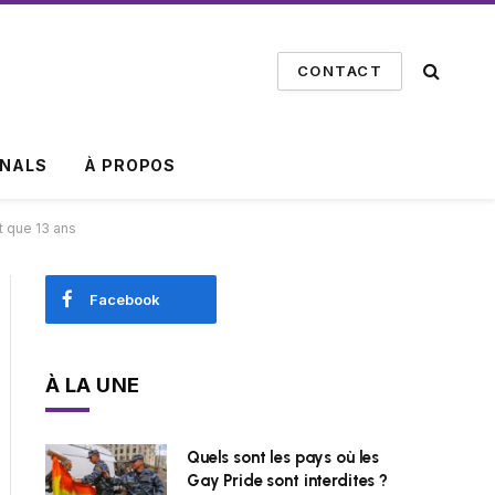
CONTACT
INALS
À PROPOS
t que 13 ans
Facebook
À LA UNE
Quels sont les pays où les
Gay Pride sont interdites ?