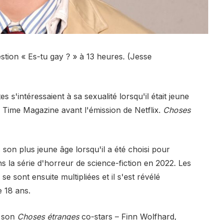
tion « Es-tu gay ? » à 13 heures. (Jesse
s'intéressaient à sa sexualité lorsqu'il était jeune
 Time Magazine avant l'émission de Netflix.
Choses
son plus jeune âge lorsqu'il a été choisi pour
ns la série d'horreur de science-fiction en 2022. Les
 sont ensuite multipliées et il s'est révélé
e 18 ans.
t son
Choses étranges
co-stars – Finn Wolfhard,