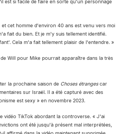
il est si facile de faire en sorte qu'un personnage
aris et cet homme d'environ 40 ans est venu vers moi
a fait du bien. Et je m'y suis tellement identifié.
ant'. Cela m'a fait tellement plaisir de l'entendre. »
e Will pour Mike pourrait apparaître dans la très
ter la prochaine saison de
Choses étranges
car
entaires sur Israël. Il a été capturé avec des
sionisme est sexy » en novembre 2023.
e vidéo TikTok abordant la controverse. « J'ai
ictions ont été jusqu'à présent mal interprétées,
-il affirmé dans la vidéo maintenant supprimée.