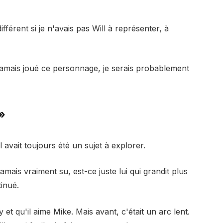
férent si je n'avais pas Will à représenter, à
s jamais joué ce personnage, je serais probablement
»
l avait toujours été un sujet à explorer.
jamais vraiment su, est-ce juste lui qui grandit plus
inué.
y et qu'il aime Mike. Mais avant, c'était un arc lent.