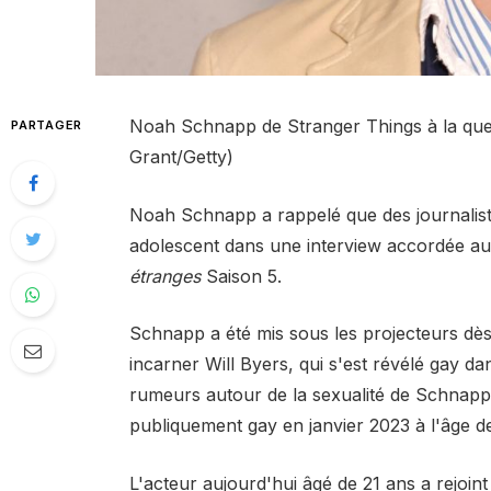
Noah Schnapp de Stranger Things à la ques
PARTAGER
Grant/Getty)
Noah Schnapp a rappelé que des journalistes 
adolescent dans une interview accordée au
étranges
Saison 5.
Schnapp a été mis sous les projecteurs dès 
incarner Will Byers, qui s'est révélé gay da
rumeurs autour de la sexualité de Schnapp se
publiquement gay en janvier 2023 à l'âge d
L'acteur aujourd'hui âgé de 21 ans a rejoin