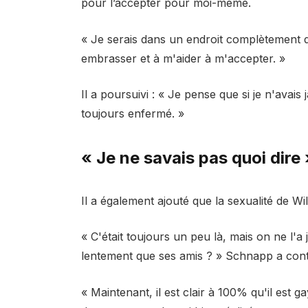
pour l’accepter pour moi-même.
« Je serais dans un endroit complètement dif
embrasser et à m'aider à m'accepter. »
Il a poursuivi : « Je pense que si je n'avai
toujours enfermé. »
« Je ne savais pas quoi dire 
Il a également ajouté que la sexualité de Wil
« C'était toujours un peu là, mais on ne l'a 
lentement que ses amis ? » Schnapp a cont
« Maintenant, il est clair à 100% qu'il est ga