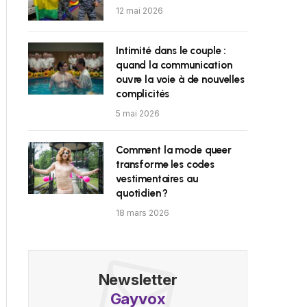
12 mai 2026
Intimité dans le couple :
quand la communication
ouvre la voie à de nouvelles
complicités
5 mai 2026
Comment la mode queer
transforme les codes
vestimentaires au
quotidien ?
18 mars 2026
Newsletter
Gayvox