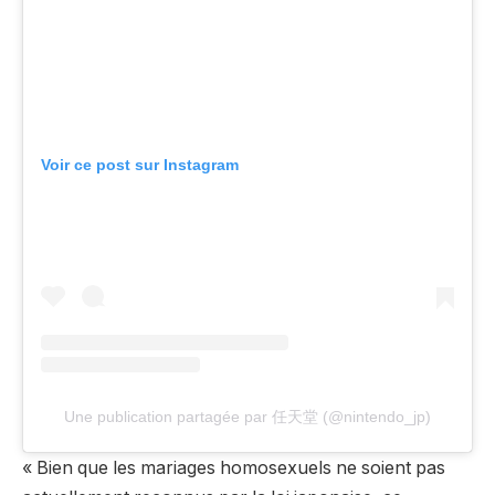
Voir ce post sur Instagram
Une publication partagée par 任天堂 (@nintendo_jp)
« Bien que les mariages homosexuels ne soient pas