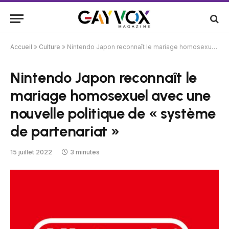
Accueil
»
Culture
»
Nintendo Japon reconnaît le mariage homosexuel avec une nouvelle politique de « système de partenariat »
Nintendo Japon reconnaît le
mariage homosexuel avec une
nouvelle politique de « système
de partenariat »
15 juillet 2022
3 minutes