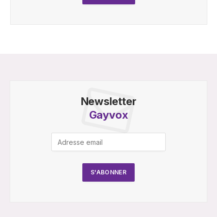
Newsletter
Gayvox