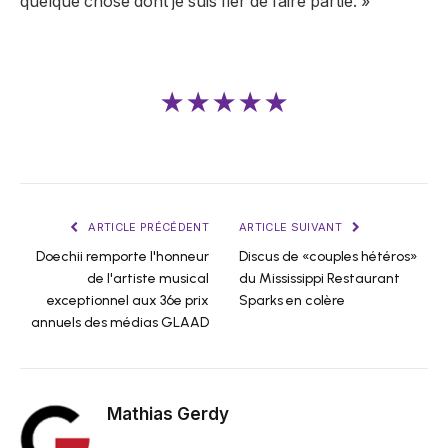
quelque chose dont je suis fier de faire partie. »
★★★★★
ARTICLE PRÉCÉDENT
ARTICLE SUIVANT
Doechii remporte l'honneur
Discus de «couples hétéros»
de l'artiste musical
du Mississippi Restaurant
exceptionnel aux 36e prix
Sparks en colère
annuels des médias GLAAD
Mathias Gerdy