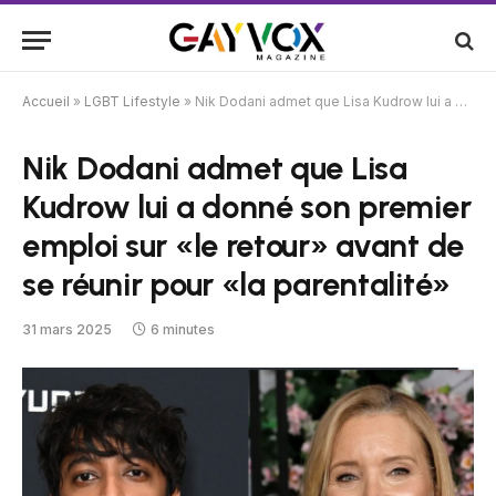
Accueil
»
LGBT Lifestyle
»
Nik Dodani admet que Lisa Kudrow lui a donné son premier emploi sur «le retour» avant de se réunir pour «la parentalité»
Nik Dodani admet que Lisa
Kudrow lui a donné son premier
emploi sur «le retour» avant de
se réunir pour «la parentalité»
31 mars 2025
6 minutes