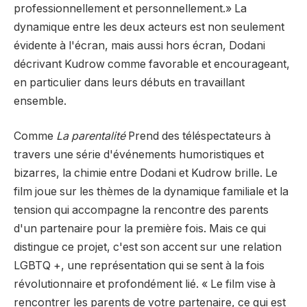
professionnellement et personnellement.» La
dynamique entre les deux acteurs est non seulement
évidente à l'écran, mais aussi hors écran, Dodani
décrivant Kudrow comme favorable et encourageant,
en particulier dans leurs débuts en travaillant
ensemble.
Comme
La parentalité
Prend des téléspectateurs à
travers une série d'événements humoristiques et
bizarres, la chimie entre Dodani et Kudrow brille. Le
film joue sur les thèmes de la dynamique familiale et la
tension qui accompagne la rencontre des parents
d'un partenaire pour la première fois. Mais ce qui
distingue ce projet, c'est son accent sur une relation
LGBTQ +, une représentation qui se sent à la fois
révolutionnaire et profondément lié. « Le film vise à
rencontrer les parents de votre partenaire, ce qui est