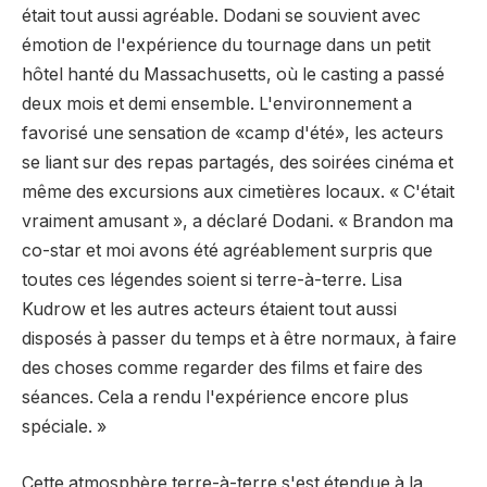
était tout aussi agréable. Dodani se souvient avec
émotion de l'expérience du tournage dans un petit
hôtel hanté du Massachusetts, où le casting a passé
deux mois et demi ensemble. L'environnement a
favorisé une sensation de «camp d'été», les acteurs
se liant sur des repas partagés, des soirées cinéma et
même des excursions aux cimetières locaux. « C'était
vraiment amusant », a déclaré Dodani. « Brandon ma
co-star et moi avons été agréablement surpris que
toutes ces légendes soient si terre-à-terre. Lisa
Kudrow et les autres acteurs étaient tout aussi
disposés à passer du temps et à être normaux, à faire
des choses comme regarder des films et faire des
séances. Cela a rendu l'expérience encore plus
spéciale. »
Cette atmosphère terre-à-terre s'est étendue à la