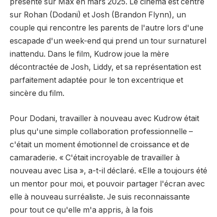
présenté sur Max en mars 2025. Le cinéma est centré
sur Rohan (Dodani) et Josh (Brandon Flynn), un
couple qui rencontre les parents de l'autre lors d'une
escapade d'un week-end qui prend un tour surnaturel
inattendu. Dans le film, Kudrow joue la mère
décontractée de Josh, Liddy, et sa représentation est
parfaitement adaptée pour le ton excentrique et
sincère du film.
Pour Dodani, travailler à nouveau avec Kudrow était
plus qu'une simple collaboration professionnelle –
c'était un moment émotionnel de croissance et de
camaraderie. « C'était incroyable de travailler à
nouveau avec Lisa », a-t-il déclaré. «Elle a toujours été
un mentor pour moi, et pouvoir partager l'écran avec
elle à nouveau surréaliste. Je suis reconnaissante
pour tout ce qu'elle m'a appris, à la fois