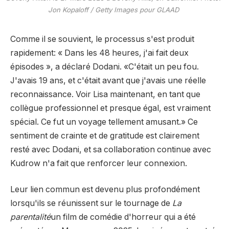
Jon Kopaloff / Getty Images pour GLAAD
Comme il se souvient, le processus s'est produit
rapidement: « Dans les 48 heures, j'ai fait deux
épisodes », a déclaré Dodani. «C'était un peu fou.
J'avais 19 ans, et c'était avant que j'avais une réelle
reconnaissance. Voir Lisa maintenant, en tant que
collègue professionnel et presque égal, est vraiment
spécial. Ce fut un voyage tellement amusant.» Ce
sentiment de crainte et de gratitude est clairement
resté avec Dodani, et sa collaboration continue avec
Kudrow n'a fait que renforcer leur connexion.
Leur lien commun est devenu plus profondément
lorsqu'ils se réunissent sur le tournage de
La
parentalité
un film de comédie d'horreur qui a été