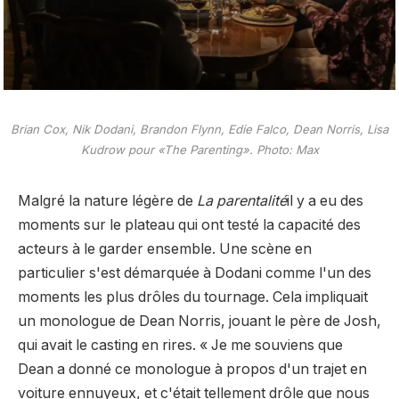
Brian Cox, Nik Dodani, Brandon Flynn, Edie Falco, Dean Norris, Lisa
Kudrow pour «The Parenting». Photo: Max
Malgré la nature légère de
La parentalité
il y a eu des
moments sur le plateau qui ont testé la capacité des
acteurs à le garder ensemble. Une scène en
particulier s'est démarquée à Dodani comme l'un des
moments les plus drôles du tournage. Cela impliquait
un monologue de Dean Norris, jouant le père de Josh,
qui avait le casting en rires. « Je me souviens que
Dean a donné ce monologue à propos d'un trajet en
voiture ennuyeux, et c'était tellement drôle que nous