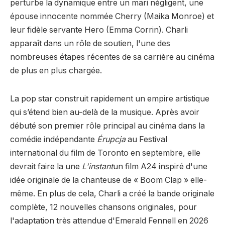
perturbe la dynamique entre un mari négligent, une
épouse innocente nommée Cherry (Maika Monroe) et
leur fidèle servante Hero (Emma Corrin). Charli
apparaît dans un rôle de soutien, l'une des
nombreuses étapes récentes de sa carrière au cinéma
de plus en plus chargée.
La pop star construit rapidement un empire artistique
qui s’étend bien au-delà de la musique. Après avoir
débuté son premier rôle principal au cinéma dans la
comédie indépendante
Érupcja
au Festival
international du film de Toronto en septembre, elle
devrait faire la une
L'instant
un film A24 inspiré d'une
idée originale de la chanteuse de « Boom Clap » elle-
même. En plus de cela, Charli a créé la bande originale
complète, 12 nouvelles chansons originales, pour
l'adaptation très attendue d'Emerald Fennell en 2026