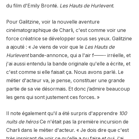
du film d'Emily Brontë.
Les Hauts de Hurlevent
.
Pour Galitzine, voir la nouvelle aventure
cinématographique de Charli, c'est comme voir une
force créatrice se développer sous ses yeux. Galitzine
a ajouté : « Je viens de voir que le
Les Hauts de
Hurlevent
bande-annonce, qui a l'air f——- irréelle, et
j'ai aussi entendu la bande originale qu'elle a écrite, et
c'est comme si elle faisait ça. Nous avons parlé. Le
métier d'acteur va, je pense, constituer une grande
partie de sa vie désormais. Et donc j’admire beaucoup
les gens qui sont justement ces forces. »
Il note également qu'il a été surpris d'apprendre
100
nuits de héros
Ce n'était pas la première incursion de
Charli dans le métier d'acteur. « Je dois dire que c'est
très inspirant de voir ce qu'elle a pu faire et oui, j'ai