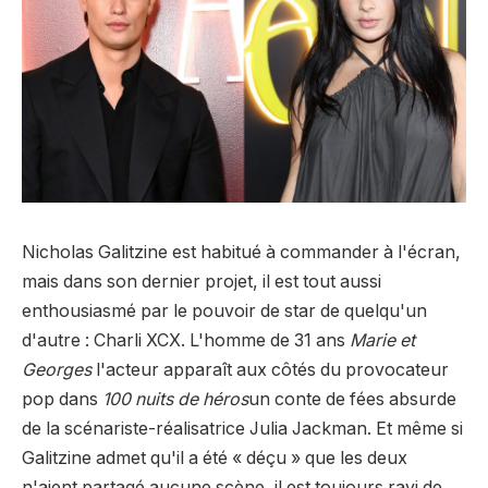
Nicholas Galitzine est habitué à commander à l'écran,
mais dans son dernier projet, il est tout aussi
enthousiasmé par le pouvoir de star de quelqu'un
d'autre : Charli XCX. L'homme de 31 ans
Marie et
Georges
l'acteur apparaît aux côtés du provocateur
pop dans
100 nuits de héros
un conte de fées absurde
de la scénariste-réalisatrice Julia Jackman. Et même si
Galitzine admet qu'il a été « déçu » que les deux
n'aient partagé aucune scène, il est toujours ravi de