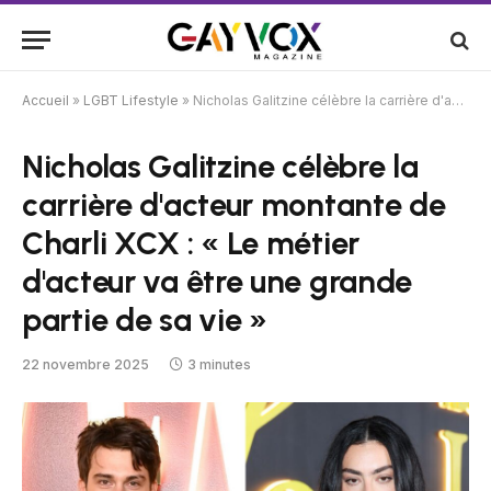
Accueil
»
LGBT Lifestyle
»
Nicholas Galitzine célèbre la carrière d'acteur montante de Charli XCX : « Le métier d'acteur va être une grande partie de sa vie »
Nicholas Galitzine célèbre la
carrière d'acteur montante de
Charli XCX : « Le métier
d'acteur va être une grande
partie de sa vie »
22 novembre 2025
3 minutes