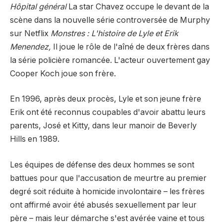
Hôpital général
La star Chavez occupe le devant de la
scène dans la nouvelle série controversée de Murphy
sur Netflix
Monstres : L'histoire de Lyle et Erik
Menendez,
Il joue le rôle de l'aîné de deux frères dans
la série policière romancée. L'acteur ouvertement gay
Cooper Koch joue son frère.
En 1996, après deux procès, Lyle et son jeune frère
Erik ont ​​été reconnus coupables d'avoir abattu leurs
parents, José et Kitty, dans leur manoir de Beverly
Hills en 1989.
Les équipes de défense des deux hommes se sont
battues pour que l'accusation de meurtre au premier
degré soit réduite à homicide involontaire – les frères
ont affirmé avoir été abusés sexuellement par leur
père – mais leur démarche s'est avérée vaine et tous