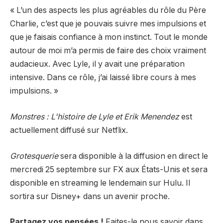
« L’un des aspects les plus agréables du rôle du Père
Charlie, c’est que je pouvais suivre mes impulsions et
que je faisais confiance à mon instinct. Tout le monde
autour de moi m’a permis de faire des choix vraiment
audacieux. Avec Lyle, il y avait une préparation
intensive. Dans ce rôle, j’ai laissé libre cours à mes
impulsions. »
Monstres : L'histoire de Lyle et Erik Menendez
est
actuellement diffusé sur Netflix.
Grotesquerie
sera disponible à la diffusion en direct le
mercredi 25 septembre sur FX aux États-Unis et sera
disponible en streaming le lendemain sur Hulu. Il
sortira sur Disney+ dans un avenir proche.
Partagez vos pensées !
Faites-le nous savoir dans