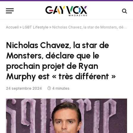
Accueil
»
LGBT Lifestyle
»
Nicholas Chavez, la star de Monsters, déclare que le prochain projet de Ryan Murphy est « très différent »
Nicholas Chavez, la star de
Monsters, déclare que le
prochain projet de Ryan
Murphy est « très différent »
24 septembre 2024
4 minutes