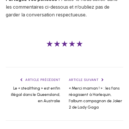
les commentaires ci-dessous et n’oubliez pas de
garder la conversation respectueuse.
★★★★★
ARTICLE PRÉCÉDENT
ARTICLE SUIVANT
Le « stealthing » est enfin
« Merci maman ! » : les fans
illégal dans le Queensland,
réagissent à Harlequin,
en Australie
l'album compagnon de Joker
2 de Lady Gaga