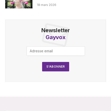
18 mars 2026
Newsletter
Gayvox