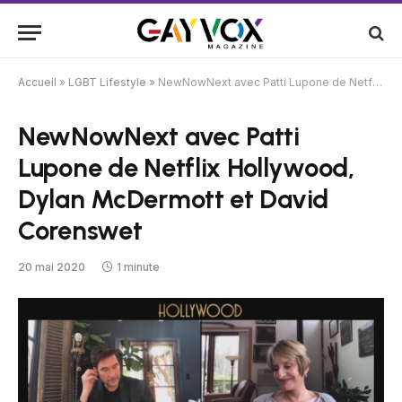
Accueil
»
LGBT Lifestyle
»
NewNowNext avec Patti Lupone de Netflix Hollywood, Dylan McDermott et David Corenswet
NewNowNext avec Patti
Lupone de Netflix Hollywood,
Dylan McDermott et David
Corenswet
20 mai 2020
1 minute