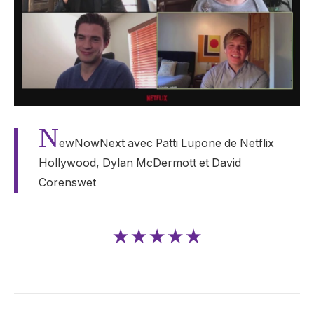
N
ewNowNext avec Patti Lupone de Netflix
Hollywood, Dylan McDermott et David
Corenswet
★★★★★