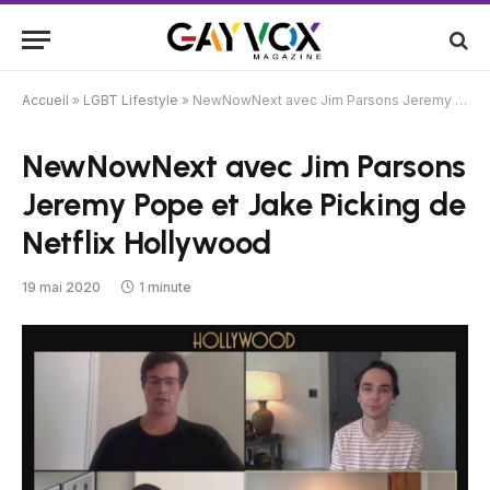
Accueil
»
LGBT Lifestyle
»
NewNowNext avec Jim Parsons Jeremy Pope et Jake Picking de Netflix Hollywood
NewNowNext avec Jim Parsons
Jeremy Pope et Jake Picking de
Netflix Hollywood
19 mai 2020
1 minute