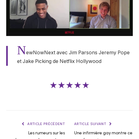
N
ewNowNext avec Jim Parsons Jeremy Pope
et Jake Picking de Netflix Hollywood
★★★★★
ARTICLE PRÉCÉDENT
ARTICLE SUIVANT
Les rumeurs sur les
Une infirmière gay montre ce