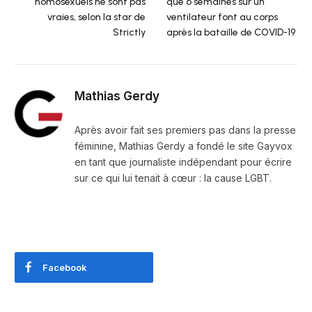
homosexuels ne sont pas
que 6 semaines sur un
vraies, selon la star de
ventilateur font au corps
Strictly
après la bataille de COVID-19
Mathias Gerdy
Après avoir fait ses premiers pas dans la presse
féminine, Mathias Gerdy a fondé le site Gayvox
en tant que journaliste indépendant pour écrire
sur ce qui lui tenait à cœur : la cause LGBT.
Facebook