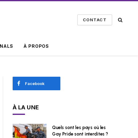
CONTACT
INALS
À PROPOS
Facebook
À LA UNE
Quels sont les pays où les
Gay Pride sont interdites ?