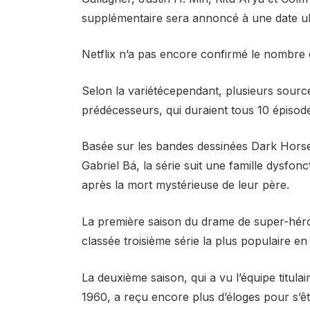
supplémentaire sera annoncé à une date ul
Netflix n’a pas encore confirmé le nombre 
Selon la variétécependant, plusieurs sources
prédécesseurs, qui duraient tous 10 épisod
Basée sur les bandes dessinées Dark Horse 
Gabriel Bá, la série suit une famille dysfonc
après la mort mystérieuse de leur père.
La première saison du drame de super-héros 
classée troisième série la plus populaire en
La deuxième saison, qui a vu l’équipe titul
1960, a reçu encore plus d’éloges pour s’êt