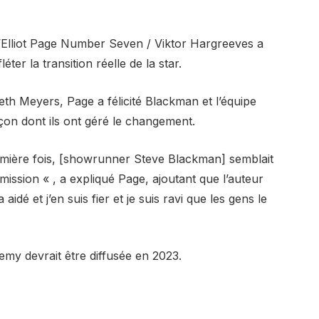
’Elliot Page Number Seven / Viktor Hargreeves a
ter la transition réelle de la star.
eth Meyers, Page a félicité Blackman et l’équipe
on dont ils ont géré le changement.
mière fois, [showrunner Steve Blackman] semblait
’émission « , a expliqué Page, ajoutant que l’auteur
dé et j’en suis fier et je suis ravi que les gens le
my devrait être diffusée en 2023.