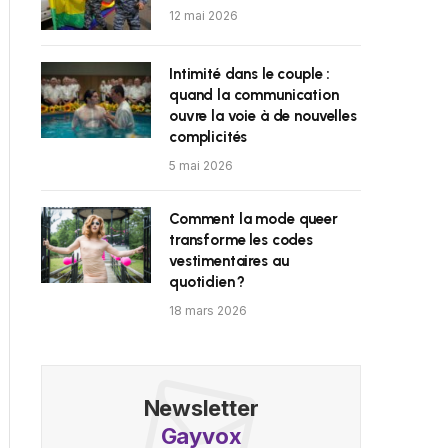
12 mai 2026
Intimité dans le couple :
quand la communication
ouvre la voie à de nouvelles
complicités
5 mai 2026
Comment la mode queer
transforme les codes
vestimentaires au
quotidien ?
18 mars 2026
Newsletter
Gayvox