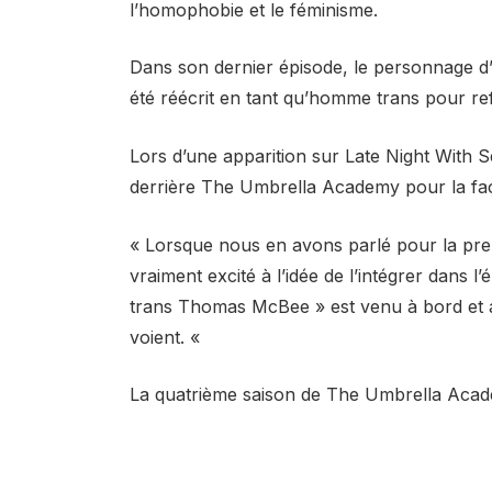
l’homophobie et le féminisme.
Dans son dernier épisode, le personnage d
été réécrit en tant qu’homme trans pour reflé
Lors d’une apparition sur Late Night With S
derrière The Umbrella Academy pour la faç
« Lorsque nous en avons parlé pour la pre
vraiment excité à l’idée de l’intégrer dans l
trans Thomas McBee » est venu à bord et a ai
voient. «
La quatrième saison de The Umbrella Acade