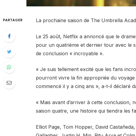
La prochaine saison de The Umbrella Acade
PARTAGER
Le 25 août, Netflix a annoncé que le drame 
pour un quatrième et dernier tour avec le
de conclusion « incroyable ».
« Je suis tellement excité que les fans in
pourront vivre la fin appropriée du voyag
commencé il y a cinq ans », a-t-il déclaré
« Mais avant d’arriver à cette conclusion, 
saison quatre, une histoire qui tiendra les 
Elliot Page, Tom Hopper, David Castañed
Gallagher, Justin H. Min, Ritu Arya et Colm