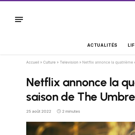
ACTUALITÉS
LI
Accueil
»
Culture
»
Television
»
Netflix annonce la quatrième
Netflix annonce la q
saison de The Umbr
25 août 2022
2 minutes