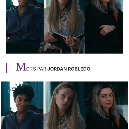
M
OTS PAR
JORDAN ROBLEDO