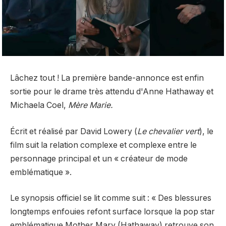
Lâchez tout ! La première bande-annonce est enfin
sortie pour le drame très attendu d'Anne Hathaway et
Michaela Coel,
Mère Marie.
Écrit et réalisé par David Lowery (
Le chevalier vert
), le
film suit la relation complexe et complexe entre le
personnage principal et un « créateur de mode
emblématique ».
Le synopsis officiel se lit comme suit : « Des blessures
longtemps enfouies refont surface lorsque la pop star
emblématique Mother Mary (Hathaway) retrouve son