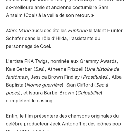
ex-meilleure amie et ancienne costumière Sam
Anselm (Coel) à la veille de son retour. »
Mère Marie
aussi des étoiles
Euphorie
le talent Hunter
Schafer dans le rôle d'Hilda, l'assistante du
personnage de Coel.
L'artiste FKA Twigs, nominée aux Grammy Awards,
Kaia Gerber (
Bas
), Atheena Frizzell (
Une histoire de
fantômes
), Jessica Brown Findlay (
Prostituées
), Alba
Baptista (
Nonne guerrière
), Sian Clifford (
Sac à
puces
), et Isaura Barbé-Brown (
Culpabilité
)
complètent le casting.
Enfin, le film présentera des chansons originales du
célèbre producteur Jack Antonoff et des icônes pop