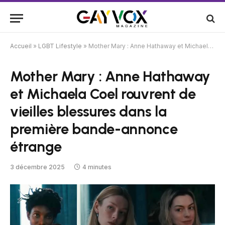
Accueil
»
LGBT Lifestyle
»
Mother Mary : Anne Hathaway et Michaela Coel rouvrent de vieilles blessures dans la première bande-annonce étrange
Mother Mary : Anne Hathaway
et Michaela Coel rouvrent de
vieilles blessures dans la
première bande-annonce
étrange
3 décembre 2025
4 minutes