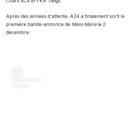
Charli XCX et FKA Twigs.
Après des années d'attente, A24 a finalement sorti la
première bande-annonce de
Mère Marie
le 2
décembre.