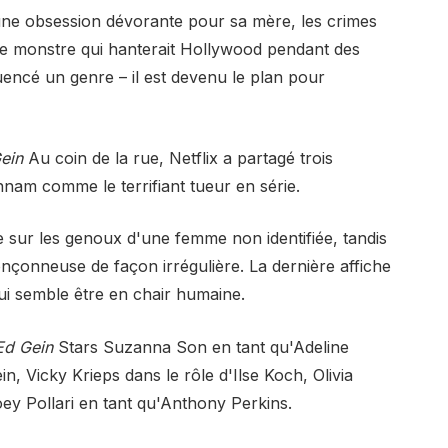
une obsession dévorante pour sa mère, les crimes
e monstre qui hanterait Hollywood pendant des
uencé un genre – il est devenu le plan pour
Gein
Au coin de la rue, Netflix a partagé trois
nnam comme le terrifiant tueur en série.
e sur les genoux d'une femme non identifiée, tandis
nçonneuse de façon irrégulière. La dernière affiche
 semble être en chair humaine.
'Ed Gein
Stars Suzanna Son en tant qu'Adeline
 Vicky Krieps dans le rôle d'Ilse Koch, Olivia
oey Pollari en tant qu'Anthony Perkins.