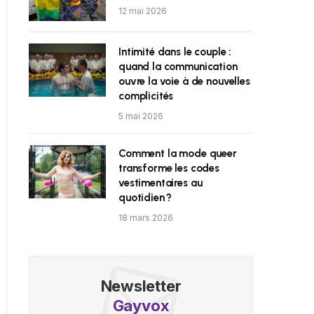
12 mai 2026
Intimité dans le couple :
quand la communication
ouvre la voie à de nouvelles
complicités
5 mai 2026
Comment la mode queer
transforme les codes
vestimentaires au
quotidien ?
18 mars 2026
Newsletter
Gayvox