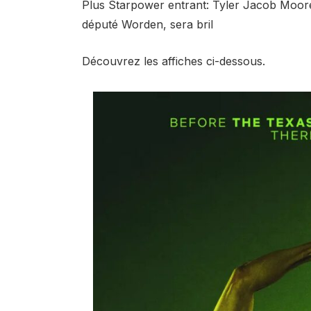
Plus Starpower entrant: Tyler Jacob Moore 
député Worden, sera bril
Découvrez les affiches ci-dessous.