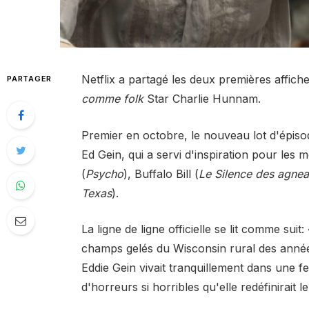
Netflix a partagé les deux premières affich
PARTAGER
comme folk
Star Charlie Hunnam.
Premier en octobre, le nouveau lot d'épisod
Ed Gein, qui a servi d'inspiration pour les
(
Psycho
), Buffalo Bill (
Le
Silence des agne
Texas
).
La ligne de ligne officielle se lit comme s
champs gelés du Wisconsin rural des anné
Eddie Gein vivait tranquillement dans une
d'horreurs si horribles qu'elle redéfinirait 