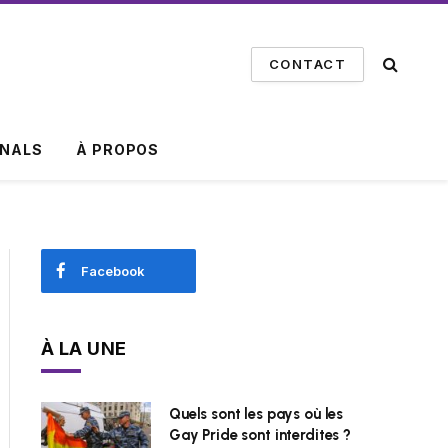
CONTACT
INALS
À PROPOS
Facebook
À LA UNE
Quels sont les pays où les
Gay Pride sont interdites ?