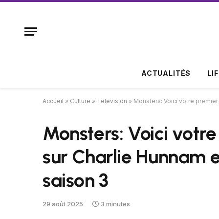
ACTUALITÉS
LI
Accueil
»
Culture
»
Television
»
Monsters: Voici votre premier 
Monsters: Voici votre
sur Charlie Hunnam e
saison 3
29 août 2025
3 minutes