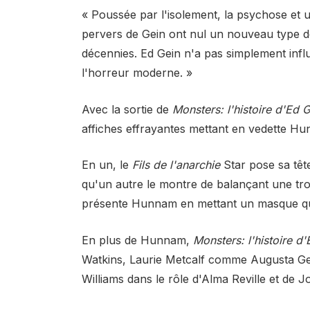
« Poussée par l'isolement, la psychose et 
pervers de Gein ont nul un nouveau type d
décennies. Ed Gein n'a pas simplement infl
l'horreur moderne. »
Avec la sortie de
Monsters: l'histoire d'Ed 
affiches effrayantes mettant en vedette Hu
En un, le
Fils de l'anarchie
Star pose sa têt
qu'un autre le montre de balançant une tro
présente Hunnam en mettant un masque qui
En plus de Hunnam,
Monsters: l'histoire d
Watkins, Laurie Metcalf comme Augusta Gein,
Williams dans le rôle d'Alma Reville et de J