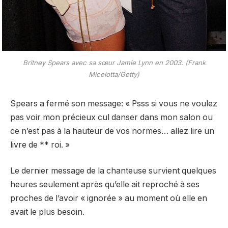
Britney Spears avec sa sœur Jamie Lynn en 2003. (Frank
Micelotta/Getty)
Spears a fermé son message: « Psss si vous ne voulez
pas voir mon précieux cul danser dans mon salon ou
ce n’est pas à la hauteur de vos normes… allez lire un
livre de ** roi. »
Le dernier message de la chanteuse survient quelques
heures seulement après qu’elle ait reproché à ses
proches de l’avoir « ignorée » au moment où elle en
avait le plus besoin.