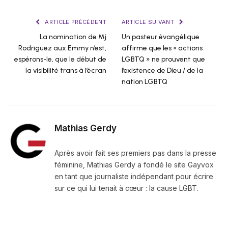
ARTICLE PRÉCÉDENT
ARTICLE SUIVANT
La nomination de Mj
Un pasteur évangélique
Rodriguez aux Emmy n’est,
affirme que les « actions
espérons-le, que le début de
LGBTQ » ne prouvent que
la visibilité trans à l’écran
l’existence de Dieu / de la
nation LGBTQ
Mathias Gerdy
Après avoir fait ses premiers pas dans la presse
féminine, Mathias Gerdy a fondé le site Gayvox
en tant que journaliste indépendant pour écrire
sur ce qui lui tenait à cœur : la cause LGBT.