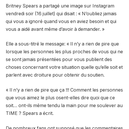
Britney Spears a partagé une image sur Instagram
vendredi soir (16 juillet) qui disait : « N’oubliez jamais
qui vous a ignoré quand vous en aviez besoin et qui
vous a aidé avant même d’avoir à demander. »
Elle a sous-titré le message: « Il n’y a rien de pire que
lorsque les personnes les plus proches de vous qui ne
se sont jamais présentées pour vous publient des
choses concernant votre situation quelle qu’elle soit et
parlent avec droiture pour obtenir du soutien.
« Il n’y a rien de pire que ça !!! Comment les personnes
que vous aimez le plus osent-elles dire quoi que ce
soit… ont-ils même tendu la main pour me soulever au
TIME ? Spears a écrit.
De nombreux fans ont supposé que les commentaires