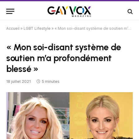
Accueil
»
LGBT Lifestyle
»
« Mon soi-disant système de soutien m’a profondément blessé »
« Mon soi-disant système de
soutien m’a profondément
blessé »
18 juillet 2021
5 minutes