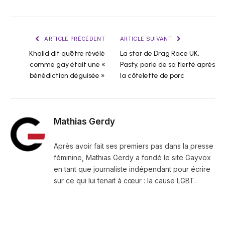
ARTICLE PRÉCÉDENT
ARTICLE SUIVANT
Khalid dit qu’être révélé
La star de Drag Race UK,
comme gay était une «
Pasty, parle de sa fierté après
bénédiction déguisée »
la côtelette de porc
Mathias Gerdy
Après avoir fait ses premiers pas dans la presse
féminine, Mathias Gerdy a fondé le site Gayvox
en tant que journaliste indépendant pour écrire
sur ce qui lui tenait à cœur : la cause LGBT.