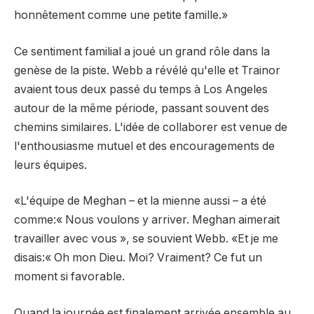
honnêtement comme une petite famille.»
Ce sentiment familial a joué un grand rôle dans la
genèse de la piste. Webb a révélé qu'elle et Trainor
avaient tous deux passé du temps à Los Angeles
autour de la même période, passant souvent des
chemins similaires. L'idée de collaborer est venue de
l'enthousiasme mutuel et des encouragements de
leurs équipes.
«L'équipe de Meghan – et la mienne aussi – a été
comme:« Nous voulons y arriver. Meghan aimerait
travailler avec vous », se souvient Webb. «Et je me
disais:« Oh mon Dieu. Moi? Vraiment? Ce fut un
moment si favorable.
Quand la journée est finalement arrivée ensemble au