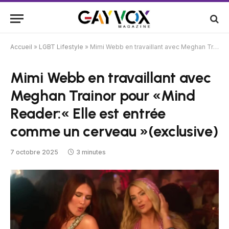
Accueil
»
LGBT Lifestyle
»
Mimi Webb en travaillant avec Meghan Trainor pour «Mind Reader:« Elle est entrée comme un cerveau »(exclusive)
Mimi Webb en travaillant avec
Meghan Trainor pour «Mind
Reader:« Elle est entrée
comme un cerveau »(exclusive)
7 octobre 2025
3 minutes