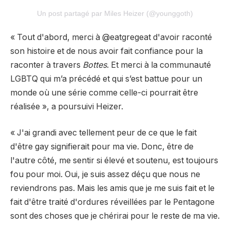
Un post partagé par Miles Heizer (@younggoth)
« Tout d'abord, merci à @eatgregeat d'avoir raconté
son histoire et de nous avoir fait confiance pour la
raconter à travers
Bottes
. Et merci à la communauté
LGBTQ qui m’a précédé et qui s’est battue pour un
monde où une série comme celle-ci pourrait être
réalisée », a poursuivi Heizer.
« J'ai grandi avec tellement peur de ce que le fait
d'être gay signifierait pour ma vie. Donc, être de
l'autre côté, me sentir si élevé et soutenu, est toujours
fou pour moi. Oui, je suis assez déçu que nous ne
reviendrons pas. Mais les amis que je me suis fait et le
fait d'être traité d'ordures réveillées par le Pentagone
sont des choses que je chérirai pour le reste de ma vie.