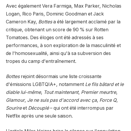
Avec également Vera Farmiga, Max Parker, Nicholas
Logan, Rico Paris, Dominic Goodman et Jack
Cameron Kay,
Bottes
a été largement acclamé par la
critique, obtenant un score de 90 % sur Rotten
Tomatoes. Des éloges ont été adressés à ses
performances, à son exploration de la masculinité et
de l'homosexualité, ainsi qu'à sa subversion des
tropes du camp d'entraînement.
Bottes
rejoint désormais une liste croissante
d'émissions LGBTQIA+, notamment
Le fils bâtard et le
diable lui-même
,
Tout maintenant
,
Premier meurtre
,
Glamour
,
Je ne suis pas d'accord avec ça
,
Force Q
,
Sourire
et
Découplé
– qui ont été interrompus par
Netflix après une seule saison.