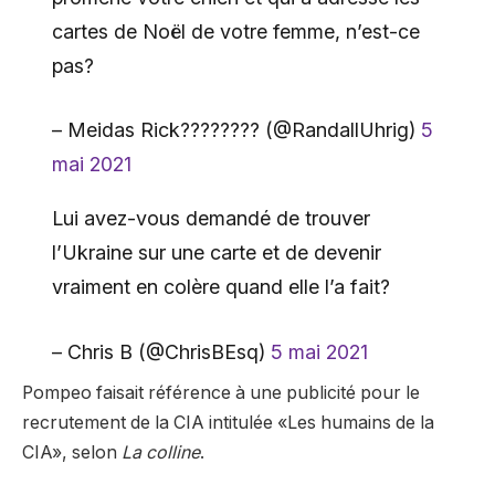
cartes de Noël de votre femme, n’est-ce
pas?
– Meidas Rick????️‍???? (@RandallUhrig)
5
mai 2021
Lui avez-vous demandé de trouver
l’Ukraine sur une carte et de devenir
vraiment en colère quand elle l’a fait?
– Chris B (@ChrisBEsq)
5 mai 2021
Pompeo faisait référence à une publicité pour le
recrutement de la CIA intitulée «Les humains de la
CIA», selon
La colline
.