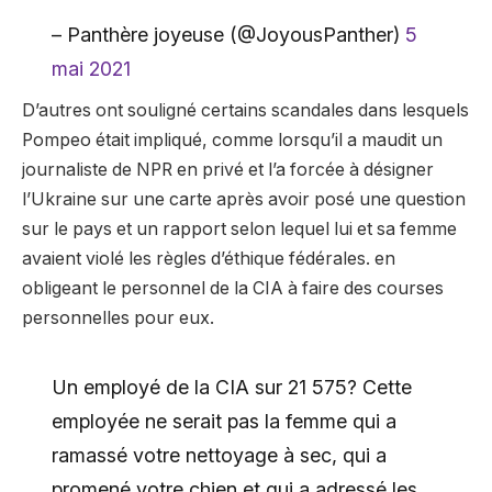
– Panthère joyeuse (@JoyousPanther)
5
mai 2021
D’autres ont souligné certains scandales dans lesquels
Pompeo était impliqué, comme lorsqu’il a maudit un
journaliste de NPR en privé et l’a forcée à désigner
l’Ukraine sur une carte après avoir posé une question
sur le pays et un rapport selon lequel lui et sa femme
avaient violé les règles d’éthique fédérales. en
obligeant le personnel de la CIA à faire des courses
personnelles pour eux.
Un employé de la CIA sur 21 575? Cette
employée ne serait pas la femme qui a
ramassé votre nettoyage à sec, qui a
promené votre chien et qui a adressé les