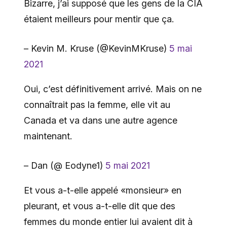
Bizarre, j’ai supposé que les gens de la CIA
étaient meilleurs pour mentir que ça.
– Kevin M. Kruse (@KevinMKruse)
5 mai
2021
Oui, c’est définitivement arrivé. Mais on ne
connaîtrait pas la femme, elle vit au
Canada et va dans une autre agence
maintenant.
– Dan (@ Eodyne1)
5 mai 2021
Et vous a-t-elle appelé «monsieur» en
pleurant, et vous a-t-elle dit que des
femmes du monde entier lui avaient dit à