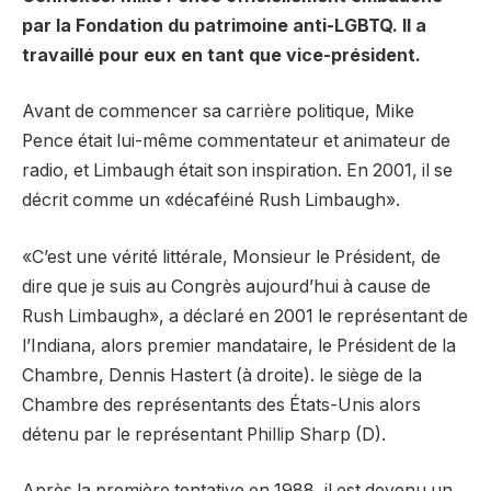
par la Fondation du patrimoine anti-LGBTQ. Il a
travaillé pour eux en tant que vice-président.
Avant de commencer sa carrière politique, Mike
Pence était lui-même commentateur et animateur de
radio, et Limbaugh était son inspiration. En 2001, il se
décrit comme un «décaféiné Rush Limbaugh».
«C’est une vérité littérale, Monsieur le Président, de
dire que je suis au Congrès aujourd’hui à cause de
Rush Limbaugh», a déclaré en 2001 le représentant de
l’Indiana, alors premier mandataire, le Président de la
Chambre, Dennis Hastert (à droite). le siège de la
Chambre des représentants des États-Unis alors
détenu par le représentant Phillip Sharp (D).
Après la première tentative en 1988, il est devenu un