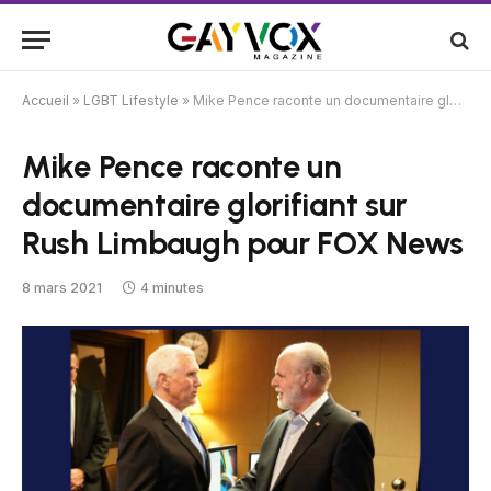
Accueil
»
LGBT Lifestyle
»
Mike Pence raconte un documentaire glorifiant sur Rush Limbaugh pour FOX News
Mike Pence raconte un
documentaire glorifiant sur
Rush Limbaugh pour FOX News
8 mars 2021
4 minutes