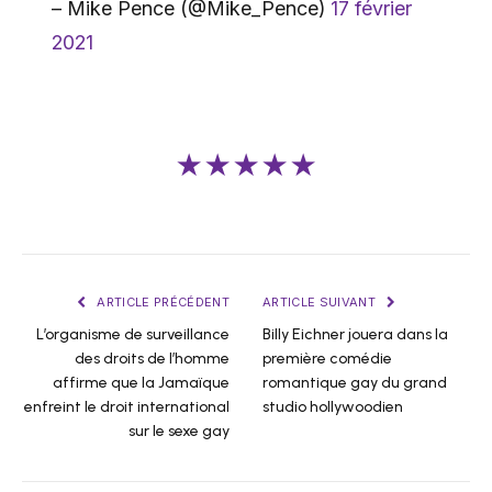
– Mike Pence (@Mike_Pence)
17 février
2021
★★★★★
ARTICLE PRÉCÉDENT
ARTICLE SUIVANT
L’organisme de surveillance
Billy Eichner jouera dans la
des droits de l’homme
première comédie
affirme que la Jamaïque
romantique gay du grand
enfreint le droit international
studio hollywoodien
sur le sexe gay