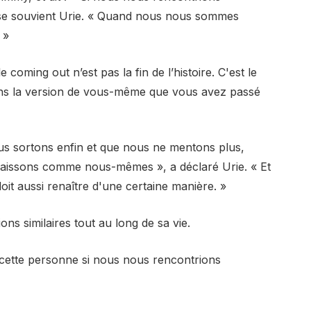
 se souvient Urie. « Quand nous nous sommes
 »
ming out n’est pas la fin de l’histoire. C'est le
ans la version de vous-même que vous avez passé
s sortons enfin et que nous ne mentons plus,
aissons comme nous-mêmes », a déclaré Urie. « Et
 doit aussi renaître d'une certaine manière. »
ions similaires tout au long de sa vie.
 cette personne si nous nous rencontrions