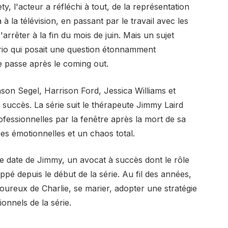
, l'acteur a réfléchi à tout, de la représentation
 à la télévision, en passant par le travail avec les
'arrêter à la fin du mois de juin. Mais un sujet
io qui posait une question étonnamment
 se passe après le coming out.
son Segel, Harrison Ford, Jessica Williams et
 succès. La série suit le thérapeute Jimmy Laird
ofessionnelles par la fenêtre après la mort de sa
es émotionnelles et un chaos total.
ue date de Jimmy, un avocat à succès dont le rôle
ppé depuis le début de la série. Au fil des années,
oureux de Charlie, se marier, adopter une stratégie
onnels de la série.