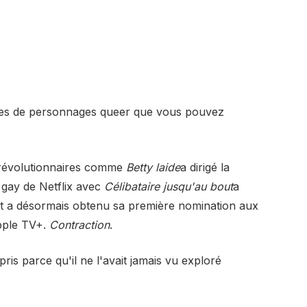
ypes de personnages queer que vous pouvez
s révolutionnaires comme
Betty laide
a dirigé la
gay de Netflix avec
Célibataire jusqu'au bout
a
t a désormais obtenu sa première nomination aux
pple TV+.
Contraction
.
pris parce qu'il ne l'avait jamais vu exploré