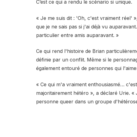
C’est ce qui a rendu le scénario si unique.
« Je me suis dit : 'Oh, c'est vraiment réel
que je ne sais pas si j'ai déjà vu auparavant
particulier entre amis auparavant. »
Ce qui rend l'histoire de Brian particulièrem
définie par un conflit. Même si le personnage
également entouré de personnes qui l'aimen
« Ce qui m'a vraiment enthousiasmé… c'est q
majoritairement hétéro », a déclaré Urie. «
personne queer dans un groupe d'hétérosexu