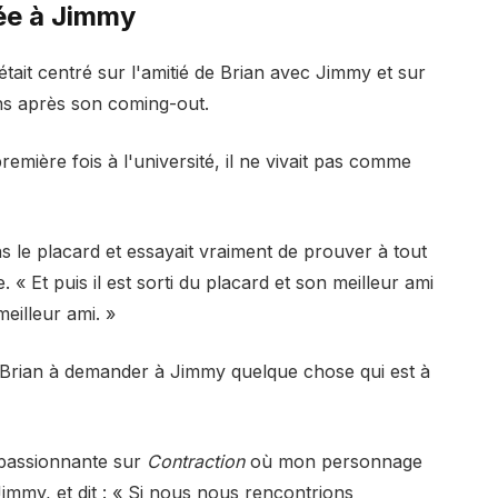
ée à Jimmy
était centré sur l'amitié de Brian avec Jimmy et sur
ons après son coming-out.
mière fois à l'université, il ne vivait pas comme
dans le placard et essayait vraiment de prouver à tout
. « Et puis il est sorti du placard et son meilleur ami
meilleur ami. »
e Brian à demander à Jimmy quelque chose qui est à
 passionnante sur
Contraction
où mon personnage
mmy, et dit : « Si nous nous rencontrions