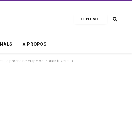
CONTACT
INALS
À PROPOS
 est la prochaine étape pour Brian (Exclusif)