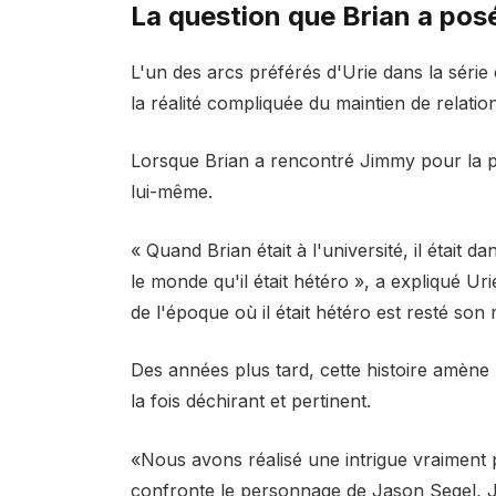
La question que Brian a pos
L'un des arcs préférés d'Urie dans la série 
la réalité compliquée du maintien de relati
Lorsque Brian a rencontré Jimmy pour la pre
lui-même.
« Quand Brian était à l'université, il était 
le monde qu'il était hétéro », a expliqué Urie
de l'époque où il était hétéro est resté son 
Des années plus tard, cette histoire amèn
la fois déchirant et pertinent.
«Nous avons réalisé une intrigue vraiment
confronte le personnage de Jason Segel, Ji