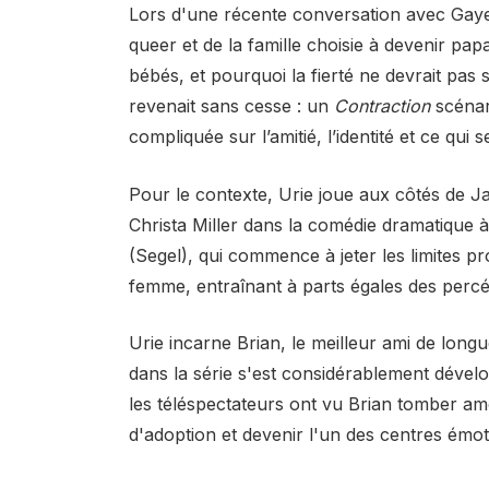
Lors d'une récente conversation avec Gayety
queer et de la famille choisie à devenir papa
bébés, et pourquoi la fierté ne devrait pas s
revenait sans cesse : un
Contraction
scénar
compliquée sur l’amitié, l’identité et ce qui
Pour le contexte, Urie joue aux côtés de Ja
Christa Miller dans la comédie dramatique à
(Segel), qui commence à jeter les limites pr
femme, entraînant à parts égales des percé
Urie incarne Brian, le meilleur ami de long
dans la série s'est considérablement dévelo
les téléspectateurs ont vu Brian tomber am
d'adoption et devenir l'un des centres émoti