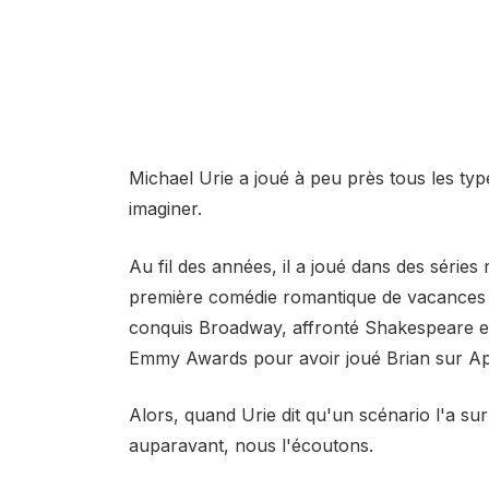
Michael Urie a joué à peu près tous les t
imaginer.
Au fil des années, il a joué dans des série
première comédie romantique de vacances 
conquis Broadway, affronté Shakespeare e
Emmy Awards pour avoir joué Brian sur A
Alors, quand Urie dit qu'un scénario l'a sur
auparavant, nous l'écoutons.