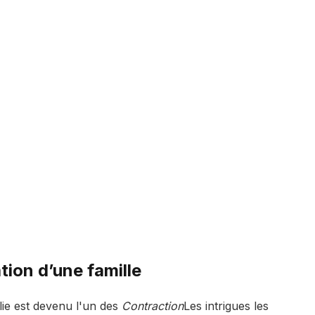
ation d’une famille
ie est devenu l'un des
Contraction
Les intrigues les