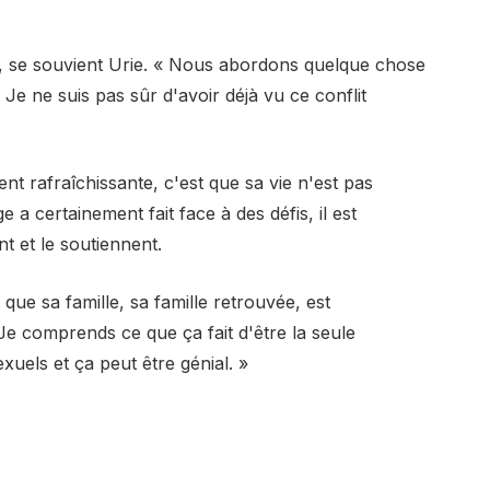
' », se souvient Urie. « Nous abordons quelque chose
. Je ne suis pas sûr d'avoir déjà vu ce conflit
ent rafraîchissante, c'est que sa vie n'est pas
 a certainement fait face à des défis, il est
t et le soutiennent.
ue sa famille, sa famille retrouvée, est
 Je comprends ce que ça fait d'être la seule
els et ça peut être génial. »