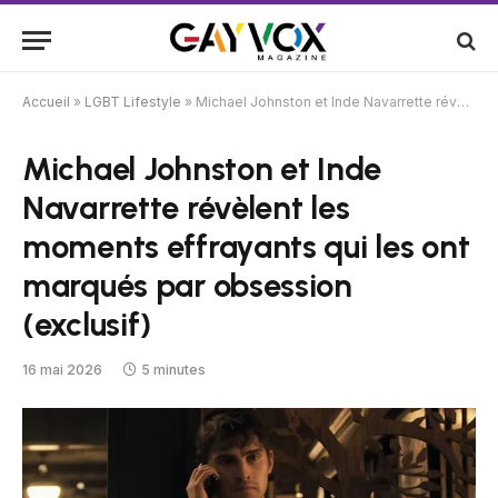
Accueil
»
LGBT Lifestyle
»
Michael Johnston et Inde Navarrette révèlent les moments effrayants qui les ont marqués par obsession (exclusif)
Michael Johnston et Inde
Navarrette révèlent les
moments effrayants qui les ont
marqués par obsession
(exclusif)
16 mai 2026
5 minutes