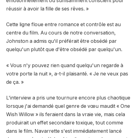
émotionnellement ou suffisamment conscient pour
réussir à avoir la fille de ses rêves. »
Cette ligne floue entre romance et contrôle est au
centre du film. Au cours de notre conversation,
Johnston a admis qu'il préférait être obsédé par
quelqu'un plutôt que d'être obsédé par quelqu'un.
« Vous n'y pouvez rien quand quelqu'un regarde à
votre porte la nuit », a-t-il plaisanté. « Je ne veux pas
de ça. »
L'interview a pris une tournure encore plus chaotique
lorsque j'ai demandé quel genre de vœu maudit « One
Wish Willow » ils feraient dans la vraie vie, mais cela
produirait un effet secondaire toxique, tout comme
dans le film. Navarrette s'est immédiatement lancé