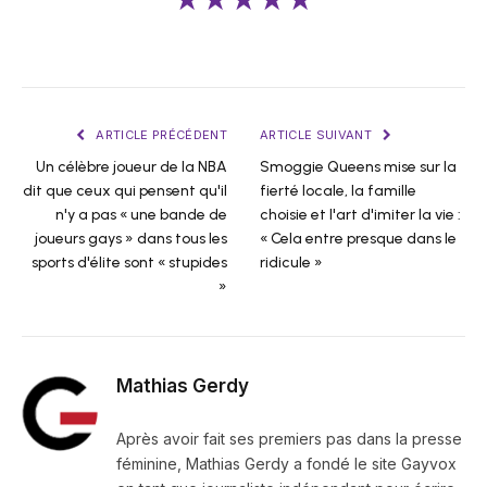
★★★★★
ARTICLE PRÉCÉDENT
ARTICLE SUIVANT
Un célèbre joueur de la NBA
Smoggie Queens mise sur la
dit que ceux qui pensent qu'il
fierté locale, la famille
n'y a pas « une bande de
choisie et l'art d'imiter la vie :
joueurs gays » dans tous les
« Cela entre presque dans le
sports d'élite sont « stupides
ridicule »
»
Mathias Gerdy
Après avoir fait ses premiers pas dans la presse
féminine, Mathias Gerdy a fondé le site Gayvox