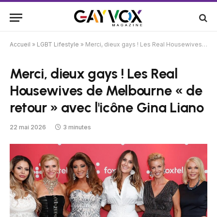
Accueil
»
LGBT Lifestyle
»
Merci, dieux gays ! Les Real Housewives de Melbourne « de retour » avec l'icône Gina Liano
Merci, dieux gays ! Les Real
Housewives de Melbourne « de
retour » avec l'icône Gina Liano
22 mai 2026
3 minutes