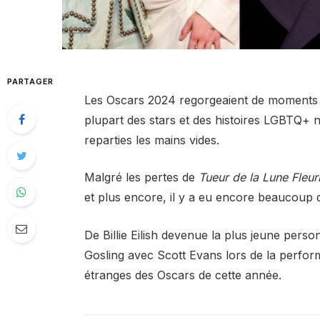
PARTAGER
Les Oscars 2024 regorgeaient de moments 
plupart des stars et des histoires LGBTQ+
reparties les mains vides.
Malgré les pertes de
Tueur de la Lune Fleur
et plus encore, il y a eu encore beaucoup d
De Billie Eilish devenue la plus jeune per
Gosling avec Scott Evans lors de la perfor
étranges des Oscars de cette année.