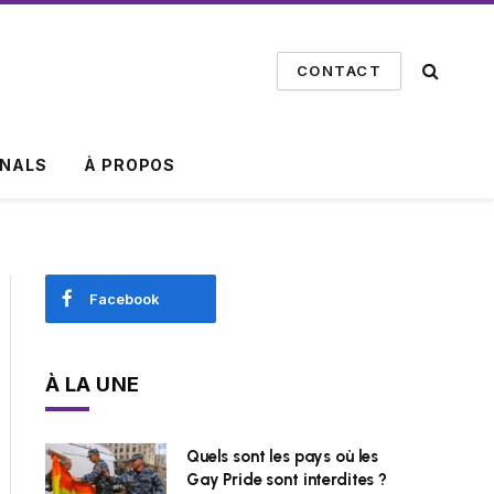
CONTACT
INALS
À PROPOS
Facebook
À LA UNE
Quels sont les pays où les
Gay Pride sont interdites ?