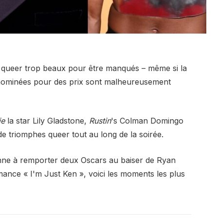
queer trop beaux pour être manqués – même si la
 nominées pour des prix sont malheureusement
ie
la star Lily Gladstone,
Rustin
's Colman Domingo
e triomphes queer tout au long de la soirée.
sonne à remporter deux Oscars au baiser de Ryan
mance « I'm Just Ken », voici les moments les plus