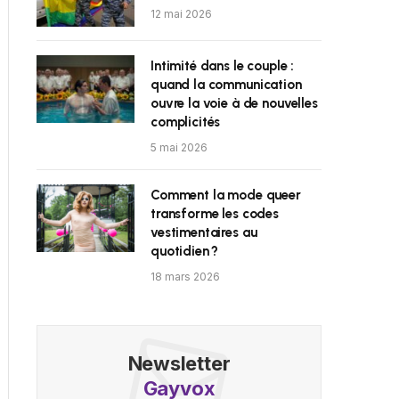
12 mai 2026
Intimité dans le couple :
quand la communication
ouvre la voie à de nouvelles
complicités
5 mai 2026
Comment la mode queer
transforme les codes
vestimentaires au
quotidien ?
18 mars 2026
Newsletter
Gayvox