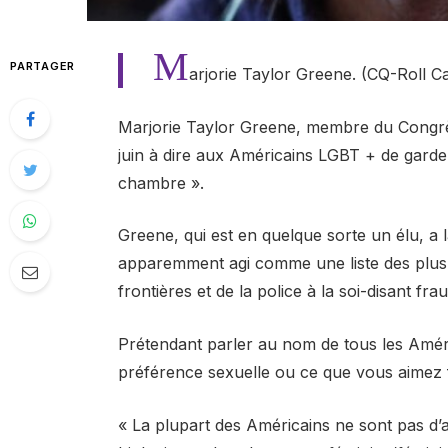
M
PARTAGER
arjorie Taylor Greene. (CQ-Roll Ca
Marjorie Taylor Greene, membre du Congrès
juin à dire aux Américains LGBT + de garder
chambre ».
Greene, qui est en quelque sorte un élu, a 
apparemment agi comme une liste des plus
frontières et de la police à la soi-disant fra
Prétendant parler au nom de tous les Améri
préférence sexuelle ou ce que vous aimez 
« La plupart des Américains ne sont pas d