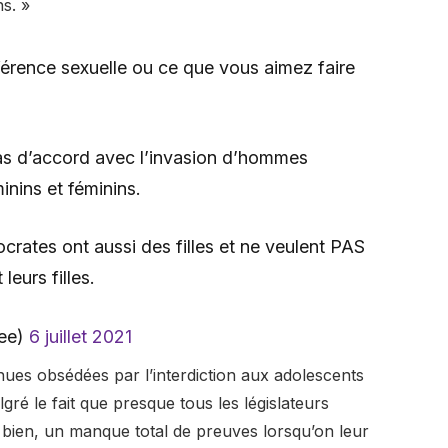
s. »
éférence sexuelle ou ce que vous aimez faire
as d’accord avec l’invasion d’hommes
inins et féminins.
crates ont aussi des filles et ne veulent PAS
eurs filles.
nee)
6 juillet 2021
nues obsédées par l’interdiction aux adolescents
gré le fait que presque tous les législateurs
h bien, un manque total de preuves lorsqu’on leur