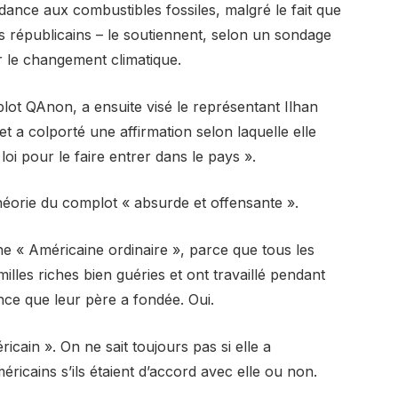
ndance aux combustibles fossiles, malgré le fait que
s républicains – le soutiennent, selon un sondage
le changement climatique.
ot QAnon, a ensuite visé le représentant Ilhan
 et a colporté une affirmation selon laquelle elle
 loi pour le faire entrer dans le pays ».
théorie du complot « absurde et offensante ».
une « Américaine ordinaire », parce que tous les
lles riches bien guéries et ont travaillé pendant
nce que leur père a fondée. Oui.
ricain ». On ne sait toujours pas si elle a
ricains s’ils étaient d’accord avec elle ou non.