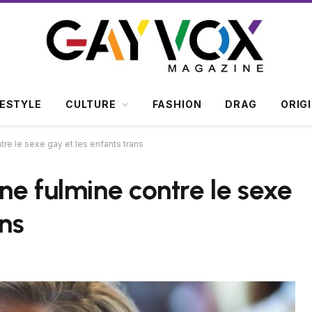
FESTYLE
CULTURE
FASHION
DRAG
ORIG
tre le sexe gay et les enfants trans
ne fulmine contre le sexe
ans