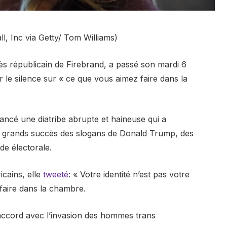
ll, Inc via Getty/ Tom Williams)
 républicain de Firebrand, a passé son mardi 6
 le silence sur « ce que vous aimez faire dans la
lancé une diatribe abrupte et haineuse qui a
 grands succès des slogans de Donald Trump, des
ude électorale.
cains, elle
tweeté
: « Votre identité n’est pas votre
faire dans la chambre.
’accord avec l’invasion des hommes trans