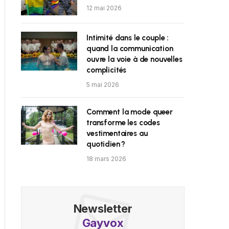
12 mai 2026
Intimité dans le couple :
quand la communication
ouvre la voie à de nouvelles
complicités
5 mai 2026
Comment la mode queer
transforme les codes
vestimentaires au
quotidien ?
18 mars 2026
Newsletter
Gayvox