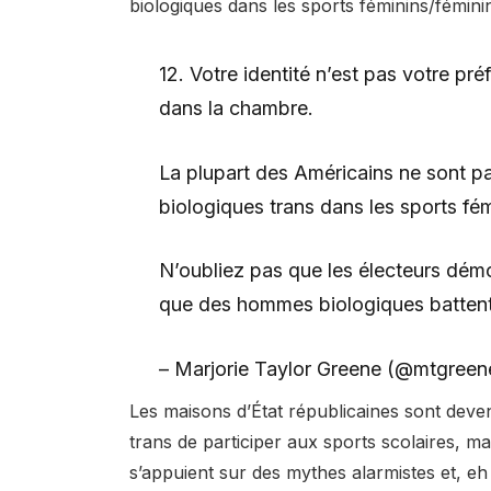
biologiques dans les sports féminins/féminin
12. Votre identité n’est pas votre pr
dans la chambre.
La plupart des Américains ne sont p
biologiques trans dans les sports fém
N’oubliez pas que les électeurs démo
que des hommes biologiques battent l
– Marjorie Taylor Greene (@mtgree
Les maisons d’État républicaines sont deve
trans de participer aux sports scolaires, mal
s’appuient sur des mythes alarmistes et, e