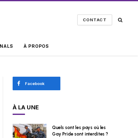
CONTACT
INALS
À PROPOS
Facebook
À LA UNE
Quels sont les pays où les
Gay Pride sont interdites ?