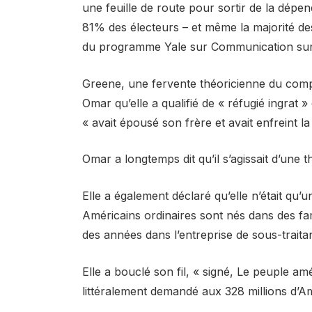
une feuille de route pour sortir de la dépe
81% des électeurs – et même la majorité de
du programme Yale sur Communication sur 
Greene, une fervente théoricienne du compl
Omar qu’elle a qualifié de « réfugié ingrat »
« avait épousé son frère et avait enfreint la
Omar a longtemps dit qu’il s’agissait d’une 
Elle a également déclaré qu’elle n’était qu’
Américains ordinaires sont nés dans des fami
des années dans l’entreprise de sous-traita
Elle a bouclé son fil, « signé, Le peuple amé
littéralement demandé aux 328 millions d’Amé