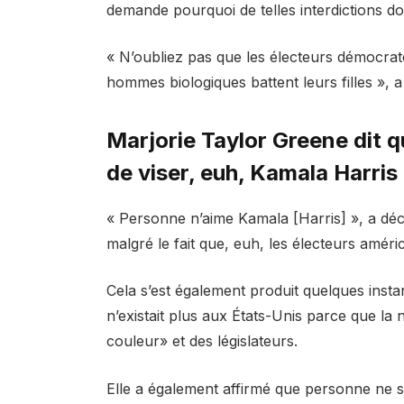
demande pourquoi de telles interdictions do
« N’oubliez pas que les électeurs démocrate
hommes biologiques battent leurs filles », 
Marjorie Taylor Greene dit q
de viser, euh, Kamala Harris
« Personne n’aime Kamala [Harris] », a décl
malgré le fait que, euh, les électeurs améri
Cela s’est également produit quelques insta
n’existait plus aux États-Unis parce que la
couleur» et des législateurs.
Elle a également affirmé que personne ne s