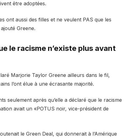
ivent être adoptées.
s ont aussi des filles et ne veulent PAS que les
a ajouté Greene.
ue le racisme n’existe plus avant
aré Marjorie Taylor Greene ailleurs dans le fil,
cains l’ont élue à une écrasante majorité.
nts seulement après qu’elle a déclaré que le racisme
 nation avait un «POTUS noir, vice-président de
outenait le Green Deal, qui donnerait à l’Amérique