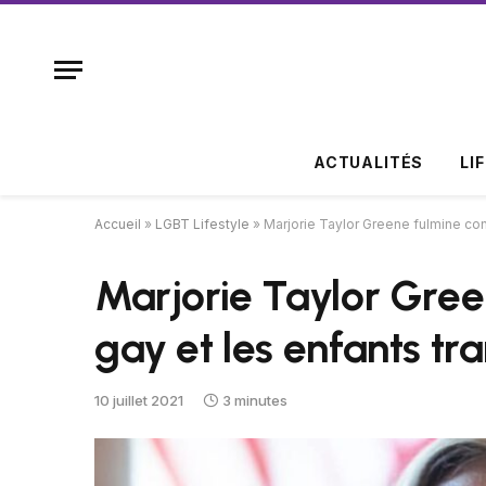
ACTUALITÉS
LI
Accueil
»
LGBT Lifestyle
»
Marjorie Taylor Greene fulmine con
Marjorie Taylor Gree
gay et les enfants tr
10 juillet 2021
3 minutes