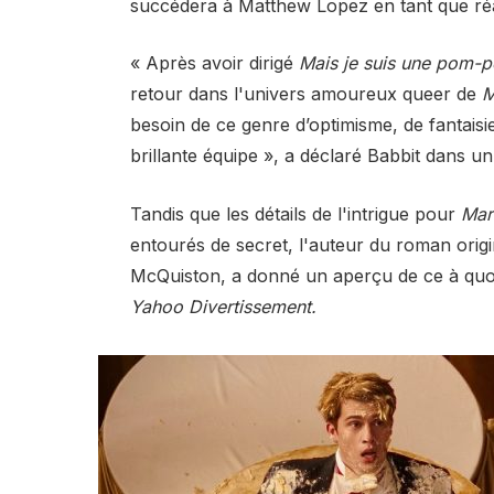
succédera à Matthew Lopez en tant que réal
« Après avoir dirigé
Mais je suis une pom-p
retour dans l'univers amoureux queer de
M
besoin de ce genre d’optimisme, de fantaisie 
brillante équipe », a déclaré Babbit dans 
Tandis que les détails de l'intrigue pour
Mar
entourés de secret, l'auteur du roman origi
McQuiston, a donné un aperçu de ce à quoi
Yahoo Divertissement.