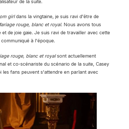
isateur de la suite.
om girl
dans la vingtaine, je suis ravi d'être de
ariage rouge, blanc et royal
. Nous avons tous
et de joie gaie. Je suis ravi de travailler avec cette
un communiqué à l'époque.
iage rouge, blanc et royal
sont actuellement
nal et co-scénariste du scénario de la suite, Casey
 les fans peuvent s'attendre en parlant avec