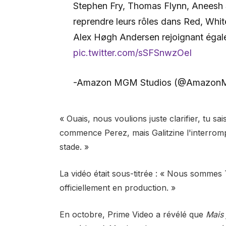
Stephen Fry, Thomas Flynn, Aneesh 
reprendre leurs rôles dans Red, Whi
Alex Høgh Andersen rejoignant égale
pic.twitter.com/sSFSnwzOeI
-Amazon MGM Studios (@Amazon
« Ouais, nous voulions juste clarifier, tu s
commence Perez, mais Galitzine l'interromp
stade. »
La vidéo était sous-titrée : « Nous somm
officiellement en production. »
En octobre,
Prime Video a révélé que
Mais 