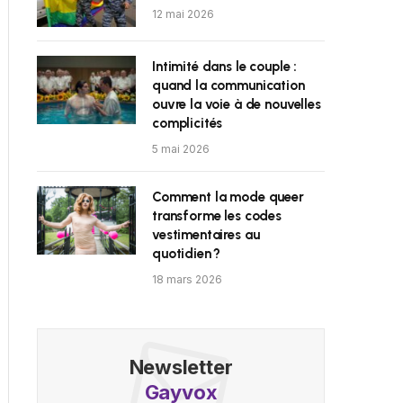
12 mai 2026
Intimité dans le couple :
quand la communication
ouvre la voie à de nouvelles
complicités
5 mai 2026
Comment la mode queer
transforme les codes
vestimentaires au
quotidien ?
18 mars 2026
Newsletter
Gayvox