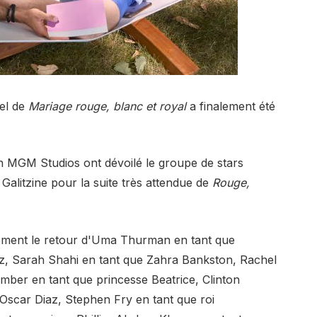
iel de
Mariage rouge, blanc et royal
a finalement été
n MGM Studios ont dévoilé le groupe de stars
Galitzine pour la suite très attendue de
Rouge,
lement le retour d'Uma Thurman en tant que
az, Sarah Shahi en tant que Zahra Bankston, Rachel
mber en tant que princesse Beatrice, Clinton
Oscar Diaz, Stephen Fry en tant que roi