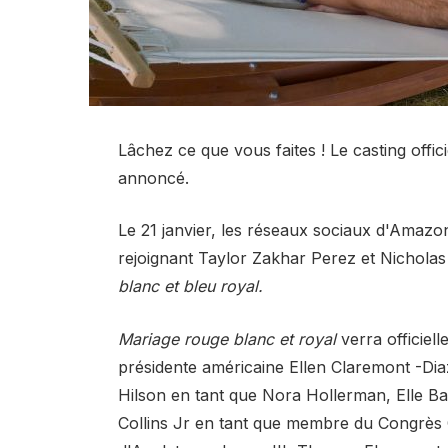
Lâchez ce que vous faites ! Le casting offic
annoncé.
Le 21 janvier, les réseaux sociaux d'Amazo
rejoignant Taylor Zakhar Perez et Nicholas 
blanc et bleu royal.
Mariage rouge blanc et royal
verra officiel
présidente américaine Ellen Claremont -Di
Hilson en tant que Nora Hollerman, Elle Ba
Collins Jr en tant que membre du Congrès 