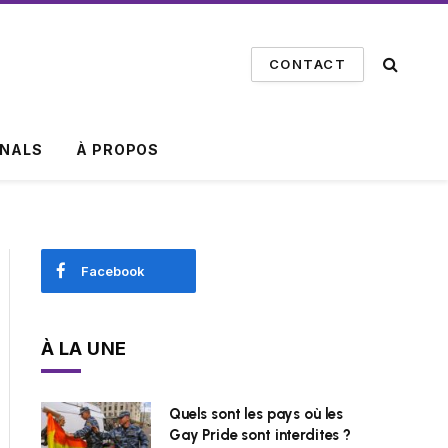
CONTACT
INALS
À PROPOS
Facebook
À LA UNE
Quels sont les pays où les
Gay Pride sont interdites ?