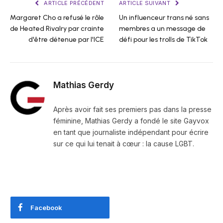
ARTICLE PRÉCÉDENT
ARTICLE SUIVANT
Margaret Cho a refusé le rôle
Un influenceur trans né sans
de Heated Rivalry par crainte
membres a un message de
d'être détenue par l'ICE
défi pour les trolls de TikTok
Mathias Gerdy
Après avoir fait ses premiers pas dans la presse
féminine, Mathias Gerdy a fondé le site Gayvox
en tant que journaliste indépendant pour écrire
sur ce qui lui tenait à cœur : la cause LGBT.
Facebook