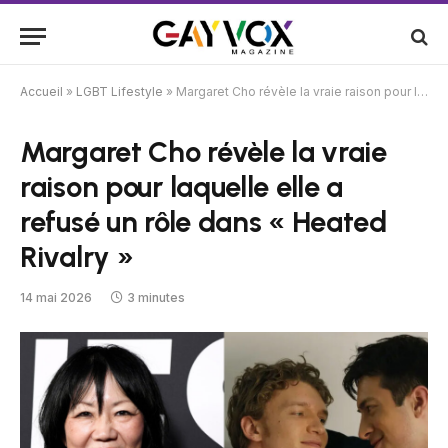
Accueil
»
LGBT Lifestyle
»
Margaret Cho révèle la vraie raison pour laquelle elle a refusé un rôle dans « Heated Rivalry »
Margaret Cho révèle la vraie
raison pour laquelle elle a
refusé un rôle dans « Heated
Rivalry »
14 mai 2026
3 minutes