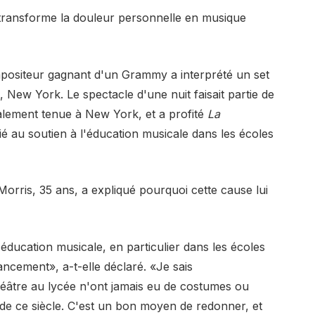
 transforme la douleur personnelle en musique
mpositeur gagnant d'un Grammy a interprété un set
New York. Le spectacle d'une nuit faisait partie de
alement tenue à New York, et a profité
La
ié au soutien à l'éducation musicale dans les écoles
orris, 35 ans, a expliqué pourquoi cette cause lui
l'éducation musicale, en particulier dans les écoles
ancement», a-t-elle déclaré. «Je sais
éâtre au lycée n'ont jamais eu de costumes ou
de ce siècle. C'est un bon moyen de redonner, et