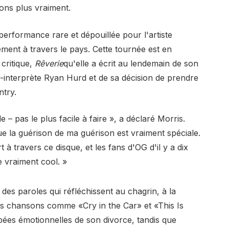
sons plus vraiment.
performance rare et dépouillée pour l'artiste
ement à travers le pays. Cette tournée est en
critique,
Rêverie
qu'elle a écrit au lendemain de son
-interprète Ryan Hurd et de sa décision de prendre
ntry.
e – pas le plus facile à faire », a déclaré Morris.
que la guérison de ma guérison est vraiment spéciale.
travers ce disque, et les fans d'OG d'il y a dix
e vraiment cool. »
es paroles qui réfléchissent au chagrin, à la
Des chansons comme «Cry in the Car» et «This Is
s émotionnelles de son divorce, tandis que