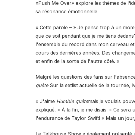
«Push Me Over» explore les thèmes de l'iden
sa résonance émotionnelle.
« Cette parole – » Je pense trop à un momen
que ce soit pendant que je me tiens dedans? 
l'ensemble du record dans mon cerveau et
cours des dernières années. Des changeme
et enfin de la sortie de l'autre côté. »
Malgré les questions des fans sur l'abse
quête
Sur la setlist actuelle de la tournée, 
« J'aime
Humble quête
mais je voulais pouvo
expliqué. » À la fin, je me disais: « Ce sera
l'endurance de Taylor Swift! » Mais un jou
Le Talkhouse Show a également présenté un 