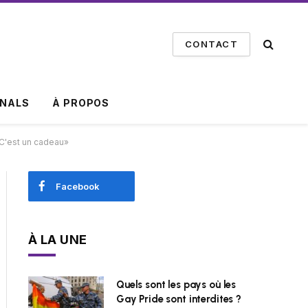
CONTACT
INALS
À PROPOS
«C'est un cadeau»
Facebook
À LA UNE
Quels sont les pays où les
Gay Pride sont interdites ?