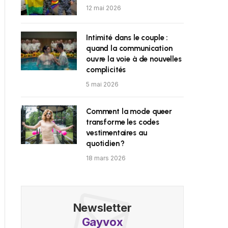
12 mai 2026
Intimité dans le couple :
quand la communication
ouvre la voie à de nouvelles
complicités
5 mai 2026
Comment la mode queer
transforme les codes
vestimentaires au
quotidien ?
18 mars 2026
Newsletter
Gayvox