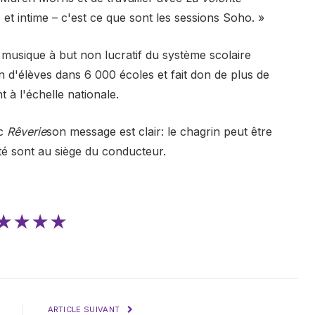
 et intime – c'est ce que sont les sessions Soho. »
musique à but non lucratif du système scolaire
ion d'élèves dans 6 000 écoles et fait don de plus de
à l'échelle nationale.
ec
Rêverie
son message est clair: le chagrin peut être
eté sont au siège du conducteur.
★★★★
ARTICLE SUIVANT