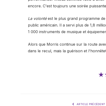
encore. C'est toujours une soirée puissante
La volonté
est le plus grand programme de 
public américain. Il a servi plus de 1,8 mill
1 000 instruments de musique et équipement 
Alors que Morris continue sur la route av
dans le recul, mais la guérison et l'honnêt
★
ARTICLE PRÉCÉDENT