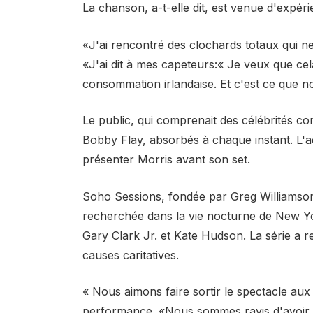
La chanson, a-t-elle dit, est venue d'expér
«J'ai rencontré des clochards totaux qui ne
«J'ai dit à mes capeteurs:« Je veux que c
consommation irlandaise. Et c'est ce que no
Le public, qui comprenait des célébrités
Bobby Flay, absorbés à chaque instant. L
présenter Morris avant son set.
Soho Sessions, fondée par Greg Williamson
recherchée dans la vie nocturne de New Yo
Gary Clark Jr. et Kate Hudson. La série a re
causes caritatives.
« Nous aimons faire sortir le spectacle au
performance. «Nous sommes ravis d'avoir M