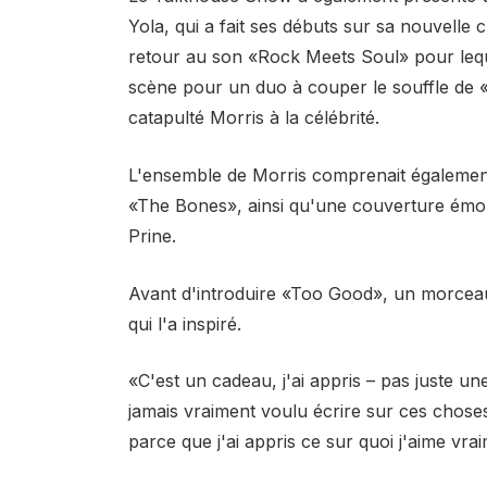
Yola, qui a fait ses débuts sur sa nouvel
retour au son «Rock Meets Soul» pour leque
scène pour un duo à couper le souffle de 
catapulté Morris à la célébrité.
L'ensemble de Morris comprenait égalemen
«The Bones», ainsi qu'une couverture ém
Prine.
Avant d'introduire «Too Good», un morce
qui l'a inspiré.
«C'est un cadeau, j'ai appris – pas juste une
jamais vraiment voulu écrire sur ces choses,
parce que j'ai appris ce sur quoi j'aime vraim