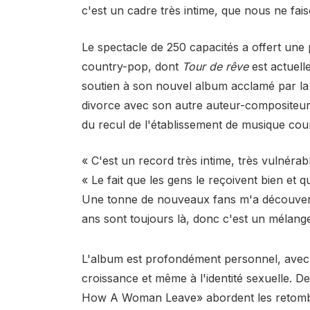
c'est un cadre très intime, que nous ne fai
Le spectacle de 250 capacités a offert une 
country-pop, dont
Tour de rêve
est actuell
soutien à son nouvel album acclamé par la 
divorce avec son autre auteur-compositeur
du recul de l'établissement de musique cou
« C'est un record très intime, très vulnérabl
« Le fait que les gens le reçoivent bien et 
Une tonne de nouveaux fans m'a découvert à 
ans sont toujours là, donc c'est un mélang
L'album est profondément personnel, avec d
croissance et même à l'identité sexuelle. 
How A Woman Leave» abordent les retombée