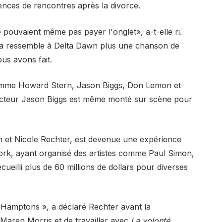
iences de rencontres après la divorce.
 pouvaient même pas payer l'onglet», a-t-elle ri.
ela ressemble à Delta Dawn plus une chanson de
us avons fait.
 comme Howard Stern, Jason Biggs, Don Lemon et
'acteur Jason Biggs est même monté sur scène pour
 et Nicole Rechter, est devenue une expérience
rk, ayant organisé des artistes comme Paul Simon,
cueilli plus de 60 millions de dollars pour diverses
x Hamptons », a déclaré Rechter avant la
aren Morris et de travailler avec
La volonté