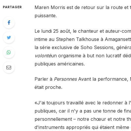
Maren Morris est de retour sur la route et
PARTAGER
puissante.
Le lundi 25 août, le chanteur et auteur-co
intime au Stephen Talkhouse à Amagansett, 
la série exclusive de Soho Sessions, génér
volonté
un organisme à but non lucratif déd
publiques américaines.
Parler à
Personnes
Avant la performance, M
était proche.
«J'ai toujours travaillé avec le redonner à 
publiques, car il n'y a pas une tonne de fin
personnellement – notre chœur et notre th
d'instruments appropriés qui étaient même 