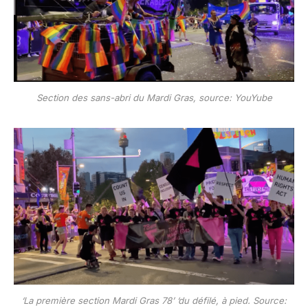
Section des sans-abri du Mardi Gras, source: YouYube
‘La première section Mardi Gras 78’ ‘du défilé, à pied. Source: