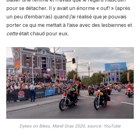
pour se détacher. Il y avait un énorme « ouf! » (après
un peu d’embarras) quand j’ai réalisé que je pouvais
porter ce qui me mettait à l’aise avec des lesbiennes et
cette
était chaud pour eux.
Dykes on Bikes, Mardi Gras 2020, source: YouTube