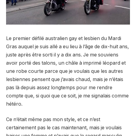
Le premier défilé australien gay et lesbien du Mardi
Gras auquel je suis allé a eu lieu à l’âge de dix-huit ans,
juste après être sorti il ​​y a dix ans. Je me souviens
avoir porté des talons, un châle à imprimé léopard et
une robe courte parce que je voulais que les autres
lesbiennes pensent que j’avais chaud, mais je n’étais
pas là depuis assez longtemps pour me rendre
compte que, si quoi que ce soit, je me signalais comme
hétéro.
Ce n’était même pas mon style, et ce n’est
certainement pas le cas maintenant, mais je voulais
baiser une femme et n’avais que le regard masculin