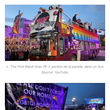
« The First Mardi Gras 78 » section de la parade, dans un bus.
Source: YouTube.