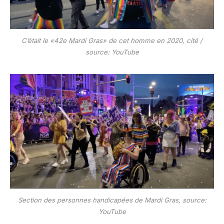
C’était le «42e Mardi Gras» de cet homme en 2020, cité /
source: YouTube
Section des personnes handicapées de Mardi Gras, source:
YouTube