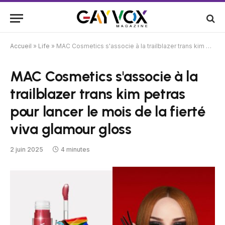
Accueil
»
Life
»
MAC Cosmetics s'associe à la trailblazer trans kim petras pour lancer le mois de la fierté viva glamour gloss
MAC Cosmetics s'associe à la
trailblazer trans kim petras
pour lancer le mois de la fierté
viva glamour gloss
2 juin 2025
4 minutes