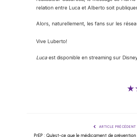
relation entre Luca et Alberto soit publiqu
Alors, naturellement, les fans sur les rése
Vive Luberto!
Luca
est disponible en streaming sur Disne
★
ARTICLE PRÉCÉDENT
PrEP : Qu’est-ce que le médicament de prévention