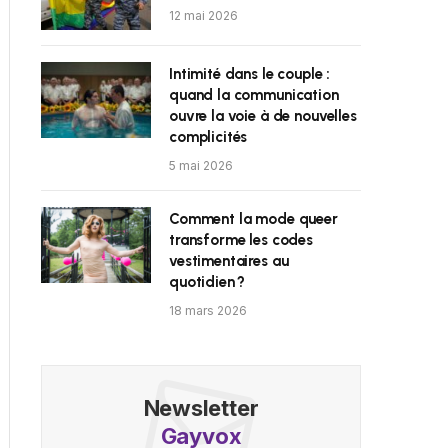
12 mai 2026
Intimité dans le couple :
quand la communication
ouvre la voie à de nouvelles
complicités
5 mai 2026
Comment la mode queer
transforme les codes
vestimentaires au
quotidien ?
18 mars 2026
Newsletter
Gayvox