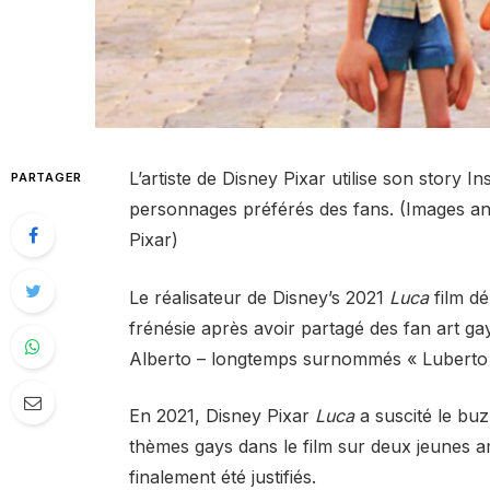
L’artiste de Disney Pixar utilise son story 
PARTAGER
personnages préférés des fans. (Images an
Pixar)
Le réalisateur de Disney’s 2021
Luca
film d
frénésie après avoir partagé des fan art g
Alberto – longtemps surnommés « Luberto »
En 2021, Disney Pixar
Luca
a suscité le bu
thèmes gays dans le film sur deux jeunes am
finalement été justifiés.