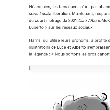
Néanmoins, les fans queer n’ont pas aband
suivi.
Luca
la libération. Maintenant, responsa
du court métrage de 2021
Ciao Alberto
McKe
Luberto » sur les réseaux sociaux.
Harris, qui utilise leurs pronoms, a profité
illustrations de Luca et Alberto s’embrassan
la légende : « Nous sortons les gros canons