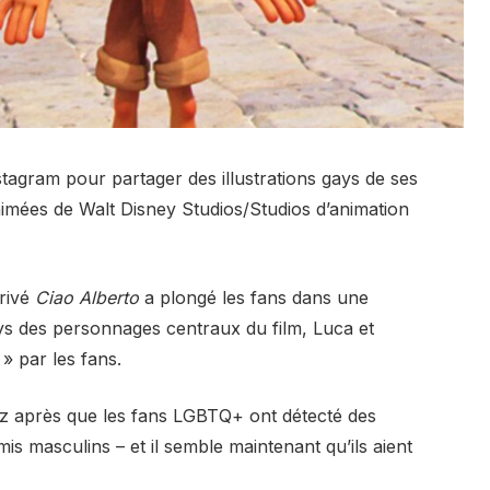
Instagram pour partager des illustrations gays de ses
imées de Walt Disney Studios/Studios d’animation
érivé
Ciao Alberto
a plongé les fans dans une
ays des personnages centraux du film, Luca et
 par les fans.
zz après que les fans LGBTQ+ ont détecté des
is masculins – et il semble maintenant qu’ils aient