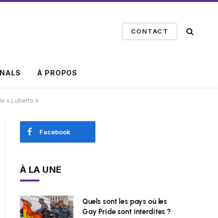
CONTACT
INALS
À PROPOS
de « Luberto »
Facebook
À LA UNE
Quels sont les pays où les
Gay Pride sont interdites ?