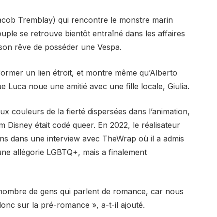
(Jacob Tremblay) qui rencontre le monstre marin
uple se retrouve bientôt entraîné dans les affaires
 son rêve de posséder une Vespa.
 former un lien étroit, et montre même qu’Alberto
e Luca noue une amitié avec une fille locale, Giulia.
ux couleurs de la fierté dispersées dans l’animation,
lm Disney était codé queer. En 2022, le réalisateur
ans dans une interview avec TheWrap où il a admis
m une allégorie LGBTQ+, mais a finalement
nombre de gens qui parlent de romance, car nous
onc sur la pré-romance », a-t-il ajouté.