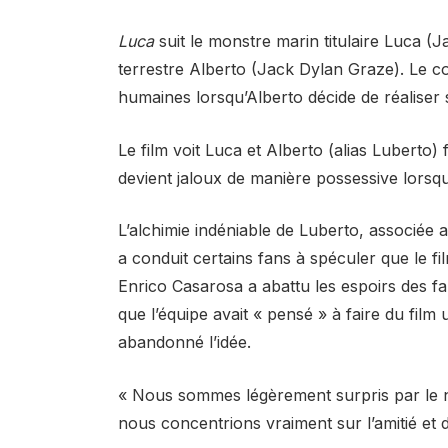
Luca
suit le monstre marin titulaire Luca 
terrestre Alberto (Jack Dylan Graze). Le co
humaines lorsqu’Alberto décide de réaliser
Le film voit Luca et Alberto (alias Luberto)
devient jaloux de manière possessive lorsqu
L’alchimie indéniable de Luberto, associée a
a conduit certains fans à spéculer que le fi
Enrico Casarosa a abattu les espoirs des f
que l’équipe avait « pensé » à faire du fil
abandonné l’idée.
« Nous sommes légèrement surpris par le 
nous concentrions vraiment sur l’amitié et d