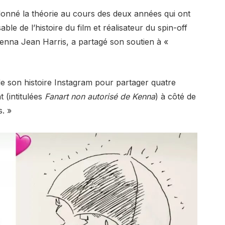
onné la théorie au cours des deux années qui ont
ble de l’histoire du film et réalisateur du spin-off
nna Jean Harris, a partagé son soutien à «
 de son histoire Instagram pour partager quatre
t (intitulées
Fanart non autorisé de Kenna
) à côté de
. »