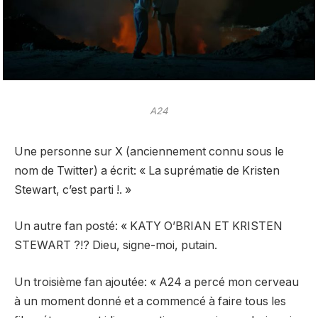
A24
Une personne sur X (anciennement connu sous le
nom de Twitter)
a écrit
: « La suprématie de Kristen
Stewart, c’est parti !. »
Un autre fan
posté
: « KATY O’BRIAN ET KRISTEN
STEWART ?!? Dieu, signe-moi, putain.
Un troisième fan
ajoutée
: « A24 a percé mon cerveau
à un moment donné et a commencé à faire tous les