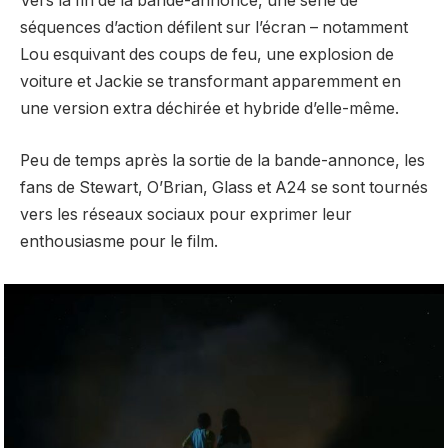
Vers la fin de la bande-annonce, une série de
séquences d’action défilent sur l’écran – notamment
Lou esquivant des coups de feu, une explosion de
voiture et Jackie se transformant apparemment en
une version extra déchirée et hybride d’elle-même.
Peu de temps après la sortie de la bande-annonce, les
fans de Stewart, O’Brian, Glass et A24 se sont tournés
vers les réseaux sociaux pour exprimer leur
enthousiasme pour le film.