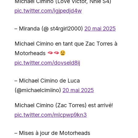
Michael Cimino (Love Victor, Nhie S4)
pic.twitter.com/igjpedjd4w
– Miranda (@ st4rgirl2000)
20 mai 2025
Michael Cimino en tant que Zac Torres à
Motorheads
pic.twitter.com/dovseld8ij
– Michael Cimino de Luca
(@michaelcimiino)
20 mai 2025
Michael Cimino (Zac Torres) est arrivé!
pic.twitter.com/mlcpwp9kn3
– Mises à jour de Motorheads