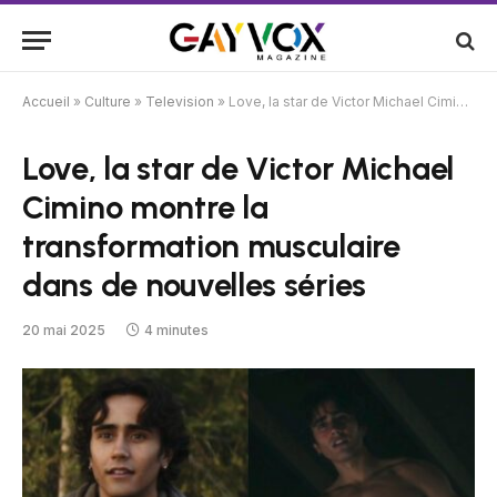
Accueil
»
Culture
»
Television
»
Love, la star de Victor Michael Cimino montre la transformation musculaire dans de nouvelles séries
Love, la star de Victor Michael
Cimino montre la
transformation musculaire
dans de nouvelles séries
20 mai 2025
4 minutes