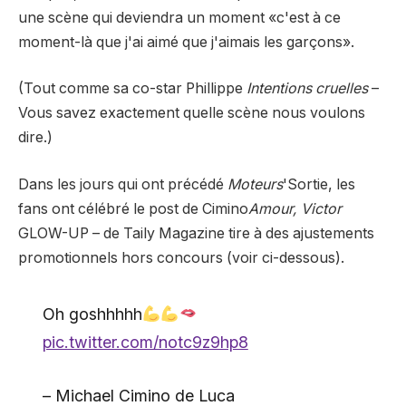
une scène qui deviendra un moment «c'est à ce
moment-là que j'ai aimé que j'aimais les garçons».
(Tout comme sa co-star Phillippe
Intentions cruelles
–
Vous savez exactement quelle scène nous voulons
dire.)
Dans les jours qui ont précédé
Moteurs
'Sortie, les
fans ont célébré le post de Cimino
Amour, Victor
GLOW-UP – de Taily Magazine tire à des ajustements
promotionnels hors concours (voir ci-dessous).
Oh goshhhhh
pic.twitter.com/notc9z9hp8
– Michael Cimino de Luca