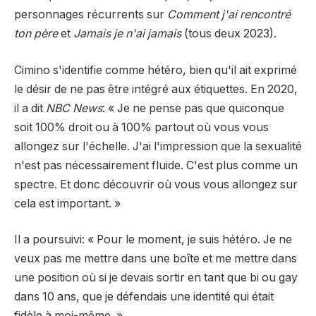
personnages récurrents sur
Comment j'ai rencontré
ton père
et
Jamais je n'ai jamais
(tous deux 2023).
Cimino s'identifie comme hétéro, bien qu'il ait exprimé
le désir de ne pas être intégré aux étiquettes. En 2020,
il a dit
NBC News
: « Je ne pense pas que quiconque
soit 100% droit ou à 100% partout où vous vous
allongez sur l'échelle. J'ai l'impression que la sexualité
n'est pas nécessairement fluide. C'est plus comme un
spectre. Et donc découvrir où vous vous allongez sur
cela est important. »
Il a poursuivi: « Pour le moment, je suis hétéro. Je ne
veux pas me mettre dans une boîte et me mettre dans
une position où si je devais sortir en tant que bi ou gay
dans 10 ans, que je défendais une identité qui était
fidèle à moi-même. »