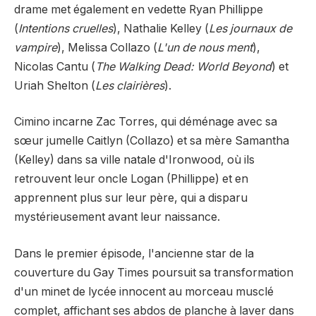
drame met également en vedette Ryan Phillippe
(
Intentions cruelles
), Nathalie Kelley (
Les journaux de
vampire
), Melissa Collazo (
L'un de nous ment
),
Nicolas Cantu (
The Walking Dead: World Beyond
) et
Uriah Shelton (
Les clairières
).
Cimino incarne Zac Torres, qui déménage avec sa
sœur jumelle Caitlyn (Collazo) et sa mère Samantha
(Kelley) dans sa ville natale d'Ironwood, où ils
retrouvent leur oncle Logan (Phillippe) et en
apprennent plus sur leur père, qui a disparu
mystérieusement avant leur naissance.
Dans le premier épisode, l'ancienne star de la
couverture du Gay Times poursuit sa transformation
d'un minet de lycée innocent au morceau musclé
complet, affichant ses abdos de planche à laver dans