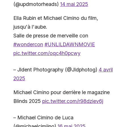
(@updmotorheads)
14 mai 2025
Ella Rubin et Michael Cimino du film,
jusqu'à l'aube.
Salle de presse de merveille con
#wondercon
#UNLILDAWNMOVIE
pic.twitter.com/oqc4h0pcwy
– Jldent Photography (@Jldphotog)
4 avril
2025
Michael Cimino pour derrière le magazine
Blinds 2025
pic.twitter.com/r98dziev6j
– Michael Cimino de Luca
(@michaelcimiino)
16 mai 2025