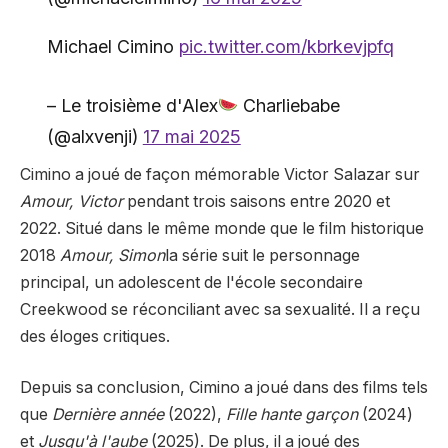
Michael Cimino
pic.twitter.com/kbrkevjpfq
– Le troisième d'Alex
Charliebabe
(@alxvenji)
17 mai 2025
Cimino a joué de façon mémorable Victor Salazar sur
Amour, Victor
pendant trois saisons entre 2020 et
2022. Situé dans le même monde que le film historique
2018
Amour, Simon
la série suit le personnage
principal, un adolescent de l'école secondaire
Creekwood se réconciliant avec sa sexualité. Il a reçu
des éloges critiques.
Depuis sa conclusion, Cimino a joué dans des films tels
que
Dernière année
(2022),
Fille hante garçon
(2024)
et
Jusqu'à l'aube
(2025). De plus, il a joué des