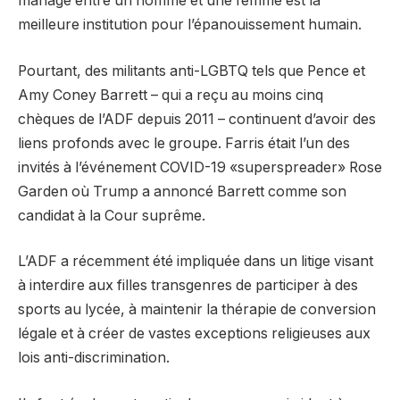
mariage entre un homme et une femme est la
meilleure institution pour l’épanouissement humain.
Pourtant, des militants anti-LGBTQ tels que Pence et
Amy Coney Barrett – qui a reçu au moins cinq
chèques de l’ADF depuis 2011 – continuent d’avoir des
liens profonds avec le groupe. Farris était l’un des
invités à l’événement COVID-19 «superspreader» Rose
Garden où Trump a annoncé Barrett comme son
candidat à la Cour suprême.
L’ADF a récemment été impliquée dans un litige visant
à interdire aux filles transgenres de participer à des
sports au lycée, à maintenir la thérapie de conversion
légale et à créer de vastes exceptions religieuses aux
lois anti-discrimination.