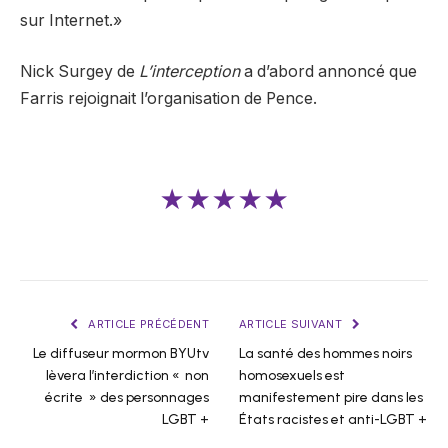
sur Internet.»
Nick Surgey de
L’interception
a d’abord annoncé que
Farris rejoignait l’organisation de Pence.
★★★★★
ARTICLE PRÉCÉDENT
ARTICLE SUIVANT
Le diffuseur mormon BYUtv
La santé des hommes noirs
lèvera l’interdiction « non
homosexuels est
écrite » des personnages
manifestement pire dans les
LGBT +
États racistes et anti-LGBT +