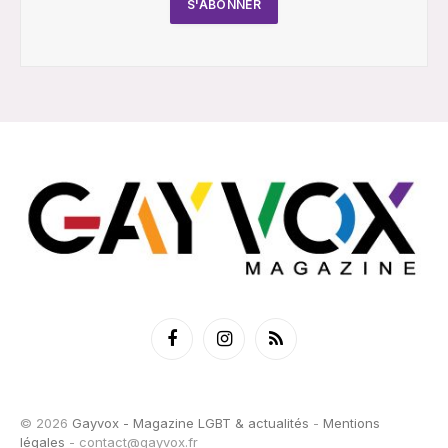
Facebook
Instagram
RSS
© 2026
Gayvox - Magazine LGBT & actualités
-
Mentions
légales
-
contact@gayvox.fr