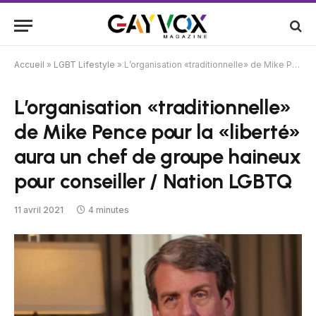
Accueil
»
LGBT Lifestyle
»
L’organisation «traditionnelle» de Mike Pence pour la «liberté» aura un chef de groupe haineux pour conseiller / Nation LGBTQ
L’organisation «traditionnelle»
de Mike Pence pour la «liberté»
aura un chef de groupe haineux
pour conseiller / Nation LGBTQ
11 avril 2021
4 minutes