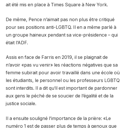
ait été mis en place à Times Square à New York.
De même, Pence n’aimait pas non plus être critiqué
pour ses positions anti-LGBTQ. Il en a même parlé à
un groupe haineux pendant sa vice-présidence – qui
était l’ADF.
Assis en face de Farris en 2019, il se plaignait de
n’avoir «pas vu venir» les réactions négatives que sa
femme subirait pour avoir travaillé dans une école où
les étudiants, le personnel ou les professeurs LGBTQ
sont interdits. Il a dit qu’il est important de pardonner
aux gens le péché de se soucier de l’égalité et de la
justice sociale.
Il a ensuite souligné l’importance de la prière: «Le
numéro 1 est de passer plus de temps à genoux que