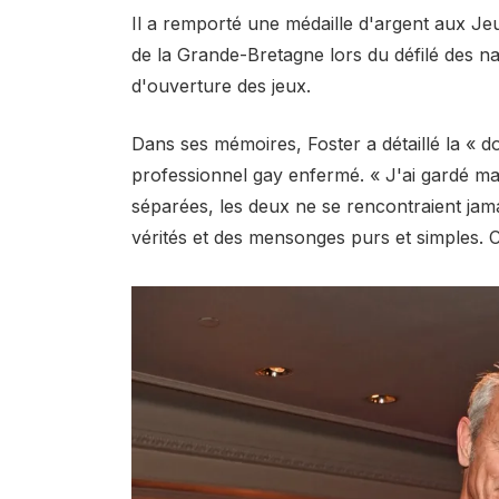
Il a remporté une médaille d'argent aux J
de la Grande-Bretagne lors du défilé des na
d'ouverture des jeux.
Dans ses mémoires, Foster a détaillé la « do
professionnel gay enfermé. « J'ai gardé ma
séparées, les deux ne se rencontraient jam
vérités et des mensonges purs et simples. C'é