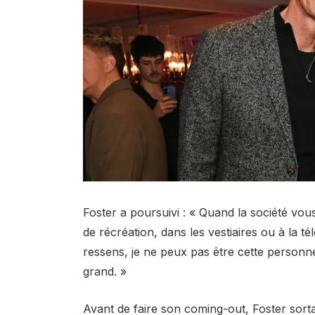
Foster a poursuivi : « Quand la société vous
de récréation, dans les vestiaires ou à la tél
ressens, je ne peux pas être cette personne
grand. »
Avant de faire son coming-out, Foster so