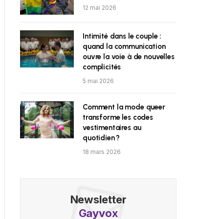
12 mai 2026
Intimité dans le couple :
quand la communication
ouvre la voie à de nouvelles
complicités
5 mai 2026
Comment la mode queer
transforme les codes
vestimentaires au
quotidien ?
18 mars 2026
Newsletter
Gayvox