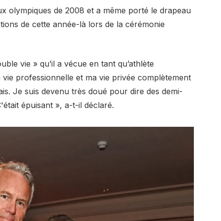
eux olympiques de 2008 et a même porté le drapeau
tions de cette année-là lors de la cérémonie
uble vie » qu’il a vécue en tant qu’athlète
 vie professionnelle et ma vie privée complètement
ais. Je suis devenu très doué pour dire des demi-
tait épuisant », a-t-il déclaré.