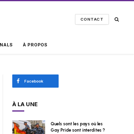
CONTACT
INALS
À PROPOS
Facebook
À LA UNE
Quels sont les pays où les
Gay Pride sont interdites ?