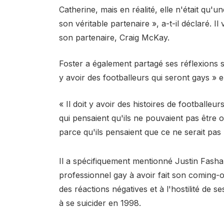
Catherine, mais en réalité, elle n'était qu
son véritable partenaire », a-t-il déclaré. 
son partenaire, Craig McKay.
Foster a également partagé ses réflexions su
y avoir des footballeurs qui seront gays » 
« Il doit y avoir des histoires de football
qui pensaient qu'ils ne pouvaient pas êtr
parce qu'ils pensaient que ce ne serait pas 
Il a spécifiquement mentionné Justin Fasha
professionnel gay à avoir fait son coming-
des réactions négatives et à l'hostilité de s
à se suicider en 1998.