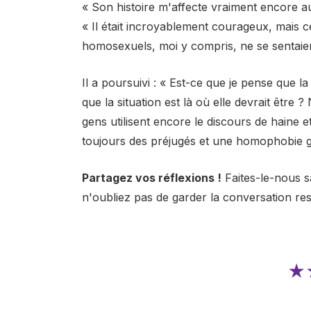
« Son histoire m'affecte vraiment encore a
« Il était incroyablement courageux, mais 
homosexuels, moi y compris, ne se sentaien
Il a poursuivi : « Est-ce que je pense que la
que la situation est là où elle devrait être 
gens utilisent encore le discours de haine et
toujours des préjugés et une homophobie g
Partagez vos réflexions !
Faites-le-nous s
n'oubliez pas de garder la conversation re
★