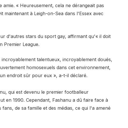
'une amie. « Heureusement, cela ne dérangeait pas
Il vit maintenant à Leigh-on-Sea dans l'Essex avec
r d'autres stars du sport gay, affirmant qu'« il doit
en Premier League.
eurs incroyablement talentueux, incroyablement doués,
e ouvertement homosexuels dans cet environnement,
un endroit sûr pour eux », a-t-il déclaré.
nu, qui est devenu le premier footballeur
out en 1990. Cependant, Fashanu a dû faire face à
es fans, de sa famille et des médias, ce qui l'a amené