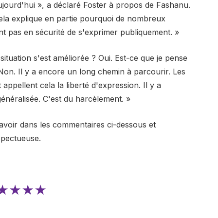
ujourd'hui », a déclaré Foster à propos de Fashanu.
cela explique en partie pourquoi de nombreux
t pas en sécurité de s'exprimer publiquement. »
 situation s'est améliorée ? Oui. Est-ce que je pense
? Non. Il y a encore un long chemin à parcourir. Les
 appellent cela la liberté d'expression. Il y a
énéralisée. C'est du harcèlement. »
avoir dans les commentaires ci-dessous et
spectueuse.
★★★★