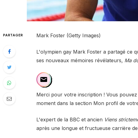
Mark Foster (Getty Images)
PARTAGER
L'olympien gay Mark Foster a partagé ce qu
ses nouveaux mémoires révélateurs,
Ma do
Merci pour votre inscription ! Vous pouvez
moment dans la section Mon profil de votr
L'expert de la BBC et ancien
Viens strictem
après une longue et fructueuse carrière de