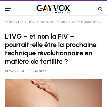
Accueil
»
Life
»
L’IVG – et non la FIV – pourrait-elle être la prochaine technique révolutionnaire en matière de fertilité ?
L’IVG – et non la FIV –
pourrait-elle être la prochaine
technique révolutionnaire en
matière de fertilité ?
18 mars 2024
2 minutes