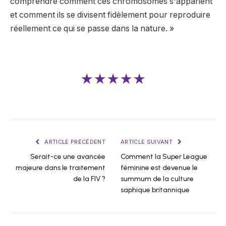
comprendre comment ces chromosomes s'apparient
et comment ils se divisent fidèlement pour reproduire
réellement ce qui se passe dans la nature. »
★★★★★
ARTICLE PRÉCÉDENT
ARTICLE SUIVANT
Serait-ce une avancée
Comment la Super League
majeure dans le traitement
féminine est devenue le
de la FIV ?
summum de la culture
saphique britannique