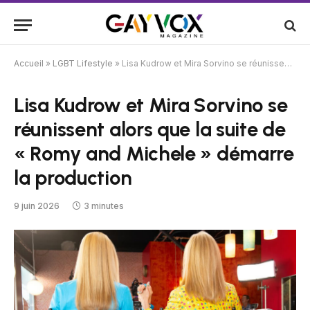
Accueil
»
LGBT Lifestyle
»
Lisa Kudrow et Mira Sorvino se réunissent alors que la suite de « Romy and Michele » démarre la production
Lisa Kudrow et Mira Sorvino se
réunissent alors que la suite de
« Romy and Michele » démarre
la production
9 juin 2026
3 minutes