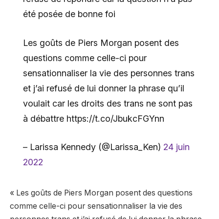
été posée de bonne foi
Les goûts de Piers Morgan posent des
questions comme celle-ci pour
sensationnaliser la vie des personnes trans
et j’ai refusé de lui donner la phrase qu’il
voulait car les droits des trans ne sont pas
à débattre https://t.co/JbukcFGYnn
– Larissa Kennedy (@Larissa_Ken)
24 juin
2022
« Les goûts de Piers Morgan posent des questions
comme celle-ci pour sensationnaliser la vie des