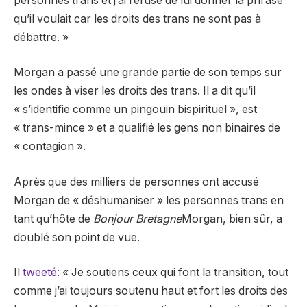
personnes trans et j’ai refusé de lui donner la phrase
qu’il voulait car les droits des trans ne sont pas à
débattre. »
Morgan a passé une grande partie de son temps sur
les ondes à viser les droits des trans. Il a dit qu’il
« s’identifie comme un pingouin bispirituel », est
« trans-mince » et a qualifié les gens non binaires de
« contagion ».
Après que des milliers de personnes ont accusé
Morgan de « déshumaniser » les personnes trans en
tant qu’hôte de
Bonjour Bretagne
Morgan, bien sûr, a
doublé son point de vue.
Il
tweeté
: « Je soutiens ceux qui font la transition, tout
comme j’ai toujours soutenu haut et fort les droits des