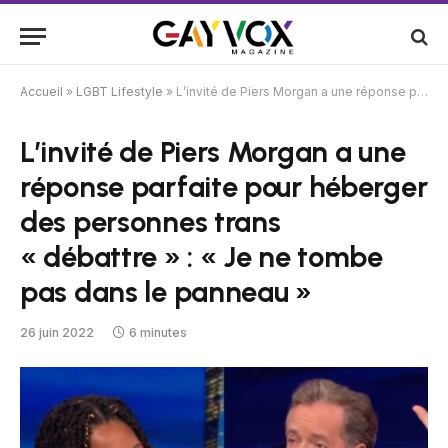
Accueil
»
LGBT Lifestyle
»
L’invité de Piers Morgan a une réponse parfaite pour héberger des personnes trans « débattre » : « Je ne tombe pas dans le panneau »
L’invité de Piers Morgan a une
réponse parfaite pour héberger
des personnes trans
« débattre » : « Je ne tombe
pas dans le panneau »
26 juin 2022
6 minutes