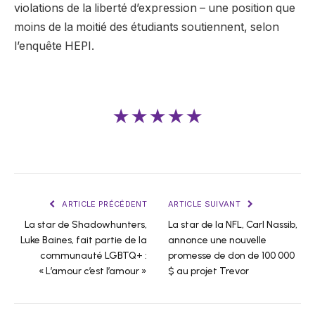
violations de la liberté d’expression – une position que
moins de la moitié des étudiants soutiennent, selon
l’enquête HEPI.
★★★★★
ARTICLE PRÉCÉDENT
ARTICLE SUIVANT
La star de Shadowhunters,
La star de la NFL, Carl Nassib,
Luke Baines, fait partie de la
annonce une nouvelle
communauté LGBTQ+ :
promesse de don de 100 000
« L’amour c’est l’amour »
$ au projet Trevor