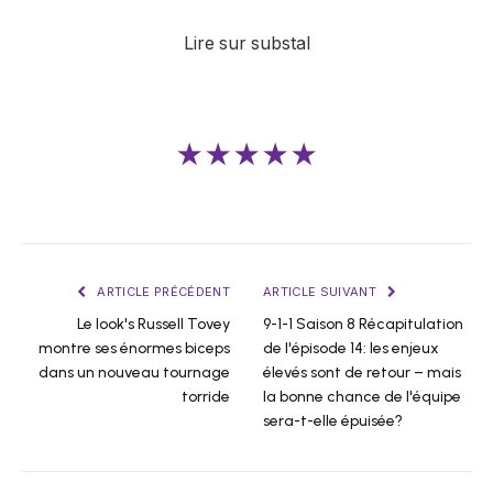
Lire sur substal
★★★★★
ARTICLE PRÉCÉDENT
ARTICLE SUIVANT
Le look's Russell Tovey
9-1-1 Saison 8 Récapitulation
montre ses énormes biceps
de l'épisode 14: les enjeux
dans un nouveau tournage
élevés sont de retour – mais
torride
la bonne chance de l'équipe
sera-t-elle épuisée?