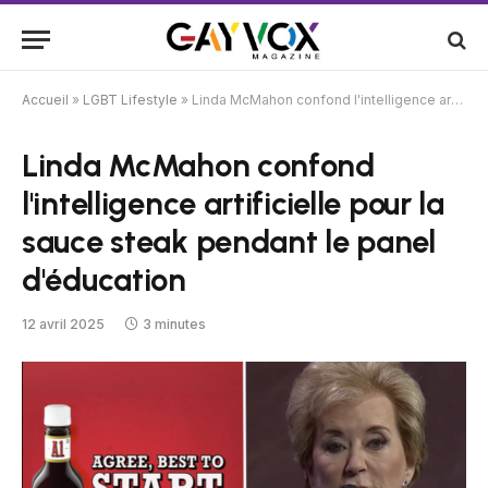
Accueil
»
LGBT Lifestyle
»
Linda McMahon confond l'intelligence artificielle pour la sauce steak pendant le panel d'éducation
Linda McMahon confond
l'intelligence artificielle pour la
sauce steak pendant le panel
d'éducation
12 avril 2025
3 minutes