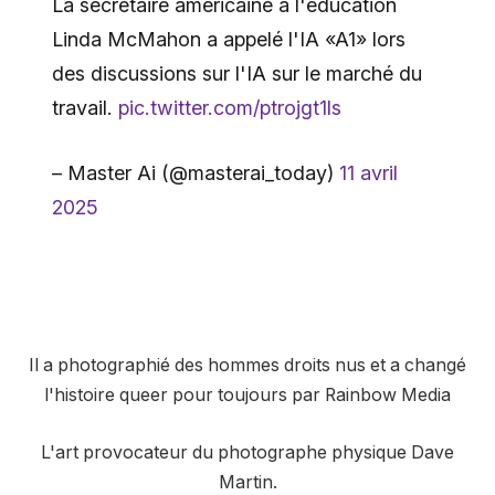
La secrétaire américaine à l'éducation
Linda McMahon a appelé l'IA «A1» lors
des discussions sur l'IA sur le marché du
travail.
pic.twitter.com/ptrojgt1ls
– Master Ai (@masterai_today)
11 avril
2025
Il a photographié des hommes droits nus et a changé
l'histoire queer pour toujours par Rainbow Media
L'art provocateur du photographe physique Dave
Martin.