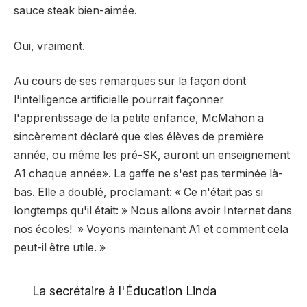
sauce steak bien-aimée.
Oui, vraiment.
Au cours de ses remarques sur la façon dont
l'intelligence artificielle pourrait façonner
l'apprentissage de la petite enfance, McMahon a
sincèrement déclaré que «les élèves de première
année, ou même les pré-SK, auront un enseignement
A1 chaque année». La gaffe ne s'est pas terminée là-
bas. Elle a doublé, proclamant: « Ce n'était pas si
longtemps qu'il était: » Nous allons avoir Internet dans
nos écoles! » Voyons maintenant A1 et comment cela
peut-il être utile. »
La secrétaire à l'Éducation Linda