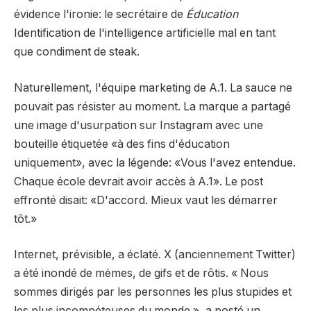
évidence l'ironie: le secrétaire de
Éducation
Identification de l'intelligence artificielle mal en tant
que condiment de steak.
Naturellement, l'équipe marketing de A.1. La sauce ne
pouvait pas résister au moment. La marque a partagé
une image d'usurpation sur Instagram avec une
bouteille étiquetée «à des fins d'éducation
uniquement», avec la légende: «Vous l'avez entendue.
Chaque école devrait avoir accès à A.1». Le post
effronté disait: «D'accord. Mieux vaut les démarrer
tôt.»
Internet, prévisible, a éclaté. X (anciennement Twitter)
a été inondé de mèmes, de gifs et de rôtis. « Nous
sommes dirigés par les personnes les plus stupides et
les plus incompéteuses du monde », a posté un