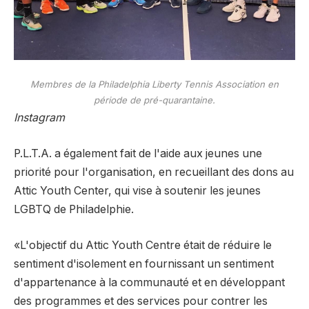
Membres de la Philadelphia Liberty Tennis Association en
période de pré-quarantaine.
Instagram
P.L.T.A. a également fait de l'aide aux jeunes une
priorité pour l'organisation, en recueillant des dons au
Attic Youth Center, qui vise à soutenir les jeunes
LGBTQ de Philadelphie.
«L'objectif du Attic Youth Centre était de réduire le
sentiment d'isolement en fournissant un sentiment
d'appartenance à la communauté et en développant
des programmes et des services pour contrer les