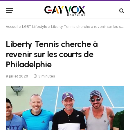
Accueil
»
LGBT Lifestyle
»
Liberty Tennis cherche à revenir sur les courts de Philadelphie
Liberty Tennis cherche à
revenir sur les courts de
Philadelphie
9 juillet 2020
3 minutes