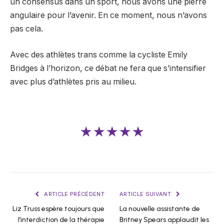
un consensus dans un sport, nous avons une pierre
angulaire pour l’avenir. En ce moment, nous n’avons
pas cela.
Avec des athlètes trans comme la cycliste Emily
Bridges à l’horizon, ce débat ne fera que s’intensifier
avec plus d’athlètes pris au milieu.
★★★★★
ARTICLE PRÉCÉDENT
ARTICLE SUIVANT
Liz Truss espère toujours que
La nouvelle assistante de
l’interdiction de la thérapie
Britney Spears applaudit les