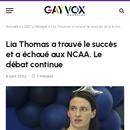
Accueil
»
LGBT Lifestyle
»
Lia Thomas a trouvé le succès et a échoué aux NCAA. Le débat continue
Lia Thomas a trouvé le succès
et a échoué aux NCAA. Le
débat continue
6 avril 2022
7 minutes