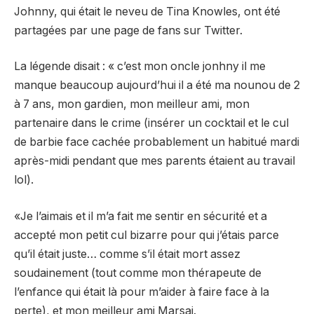
Johnny, qui était le neveu de Tina Knowles, ont été
partagées par une page de fans sur Twitter.
La légende disait : « c’est mon oncle jonhny il me
manque beaucoup aujourd’hui il a été ma nounou de 2
à 7 ans, mon gardien, mon meilleur ami, mon
partenaire dans le crime (insérer un cocktail et le cul
de barbie face cachée probablement un habitué mardi
après-midi pendant que mes parents étaient au travail
lol).
«Je l’aimais et il m’a fait me sentir en sécurité et a
accepté mon petit cul bizarre pour qui j’étais parce
qu’il était juste… comme s’il était mort assez
soudainement (tout comme mon thérapeute de
l’enfance qui était là pour m’aider à faire face à la
perte), et mon meilleur ami Marsai.