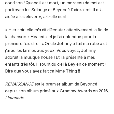
condition ! Quand il est mort, un morceau de moi est
parti avec lui. Solange et Beyoncé l’adoraient. Il m’a
aidée à les élever », a-t-elle écrit.
« Hier soir, elle m’a dit d’écouter attentivement la fin de
la chanson « Heated » et je l’ai entendue pour la
première fois dire : « Oncle Johnny a fait ma robe » et
j’ai eu les larmes aux yeux. Vous voyez, Johnny
adorait la musique house ! Et l’a présenté à mes
enfants très tôt. Il sourit du ciel à Bey en ce moment !
Dire que vous avez fait ça Mme Thing !!
RENAISSANCE
est le premier album de Beyoncé
depuis son album primé aux Grammy Awards en 2016,
Limonade
.