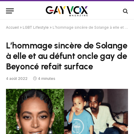
Accueil
»
LGBT Lifestyle
»
L’hommage sincère de Solange à elle et au défunt oncle gay de Beyoncé refait surface
L’hommage sincère de Solange
à elle et au défunt oncle gay de
Beyoncé refait surface
4 août 2022
4 minutes