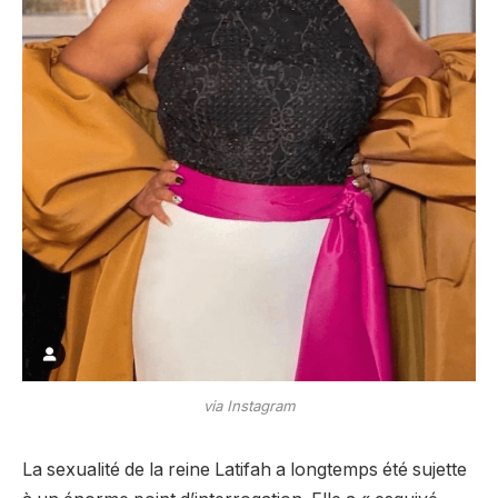
via Instagram
La sexualité de la reine Latifah a longtemps été sujette