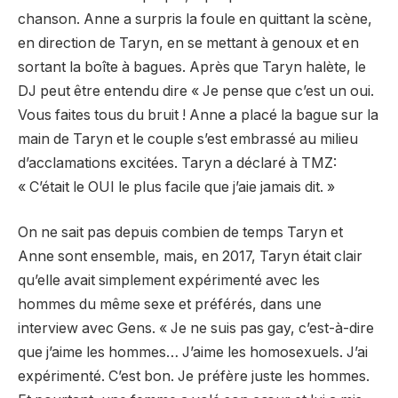
chanson. Anne a surpris la foule en quittant la scène,
en direction de Taryn, en se mettant à genoux et en
sortant la boîte à bagues. Après que Taryn halète, le
DJ peut être entendu dire « Je pense que c’est un oui.
Vous faites tous du bruit ! Anne a placé la bague sur la
main de Taryn et le couple s’est embrassé au milieu
d’acclamations excitées. Taryn a déclaré à TMZ:
« C’était le OUI le plus facile que j’aie jamais dit. »
On ne sait pas depuis combien de temps Taryn et
Anne sont ensemble, mais, en 2017, Taryn était clair
qu’elle avait simplement expérimenté avec les
hommes du même sexe et préférés, dans une
interview avec Gens. « Je ne suis pas gay, c’est-à-dire
que j’aime les hommes… J’aime les homosexuels. J’ai
expérimenté. C’est bon. Je préfère juste les hommes.