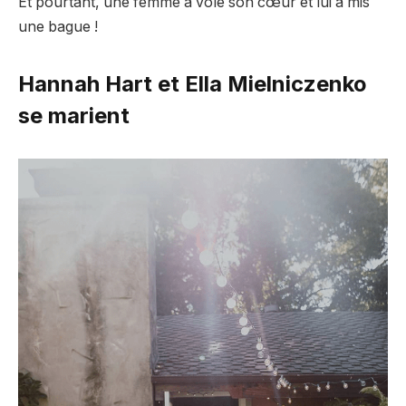
Et pourtant, une femme a volé son cœur et lui a mis
une bague !
Hannah Hart et Ella Mielniczenko
se marient