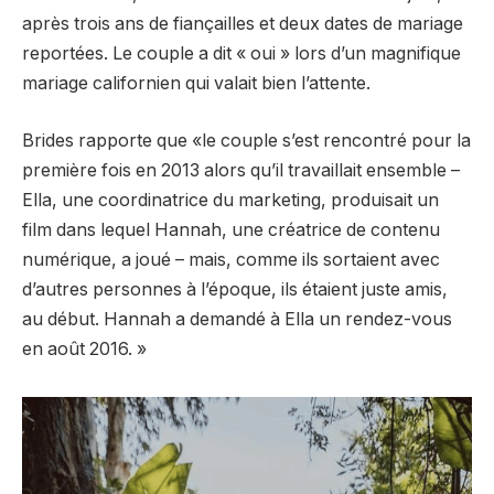
après trois ans de fiançailles et deux dates de mariage
reportées. Le couple a dit « oui » lors d’un magnifique
mariage californien qui valait bien l’attente.
Brides rapporte que «le couple s’est rencontré pour la
première fois en 2013 alors qu’il travaillait ensemble –
Ella, une coordinatrice du marketing, produisait un
film dans lequel Hannah, une créatrice de contenu
numérique, a joué – mais, comme ils sortaient avec
d’autres personnes à l’époque, ils étaient juste amis,
au début. Hannah a demandé à Ella un rendez-vous
en août 2016. »