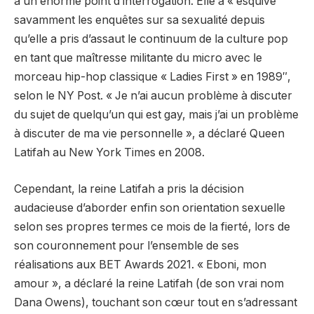
à un énorme point d’interrogation. Elle a « esquivé
savamment les enquêtes sur sa sexualité depuis
qu’elle a pris d’assaut le continuum de la culture pop
en tant que maîtresse militante du micro avec le
morceau hip-hop classique « Ladies First » en 1989″,
selon le NY Post. « Je n’ai aucun problème à discuter
du sujet de quelqu’un qui est gay, mais j’ai un problème
à discuter de ma vie personnelle », a déclaré Queen
Latifah au New York Times en 2008.
Cependant, la reine Latifah a pris la décision
audacieuse d’aborder enfin son orientation sexuelle
selon ses propres termes ce mois de la fierté, lors de
son couronnement pour l’ensemble de ses
réalisations aux BET Awards 2021. « Eboni, mon
amour », a déclaré la reine Latifah (de son vrai nom
Dana Owens), touchant son cœur tout en s’adressant