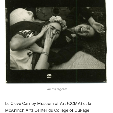
via Instagram
Le Cleve Carney Museum of Art (CCMA) et le
McAninch Arts Center du College of DuPage