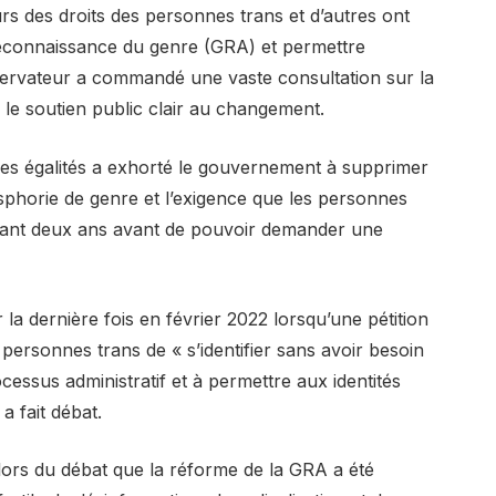
urs des droits des personnes trans et d’autres ont
reconnaissance du genre (GRA) et permettre
ervateur a commandé une vaste consultation sur la
 le soutien public clair au changement.
des égalités a exhorté le gouvernement à supprimer
sphorie de genre et l’exigence que les personnes
ndant deux ans avant de pouvoir demander une
la dernière fois en février 2022 lorsqu’une pétition
ersonnes trans de « s’identifier sans avoir besoin
ocessus administratif et à permettre aux identités
a fait débat.
lors du débat que la réforme de la GRA a été