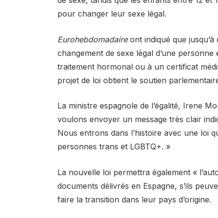
pour changer leur sexe légal.
Eurohebdomadaire
ont indiqué que jusqu’à c
changement de sexe légal d’une personne 
traitement hormonal ou à un certificat médi
projet de loi obtient le soutien parlementai
La ministre espagnole de l’égalité, Irene 
voulons envoyer un message très clair in
Nous entrons dans l’histoire avec une loi qu
personnes trans et LGBTQ+. »
La nouvelle loi permettra également « l’aut
documents délivrés en Espagne, s’ils peuve
faire la transition dans leur pays d’origine.