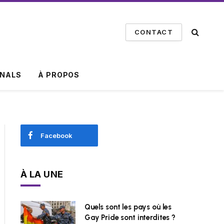
CONTACT
INALS
À PROPOS
Facebook
À LA UNE
Quels sont les pays où les
Gay Pride sont interdites ?