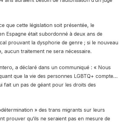
e que cette législation soit présentée, le
en Espagne était subordonné à deux ans de
cal prouvant la dysphorie de genre ; si le nouveau
re, aucun traitement ne sera nécessaire.
Montero, a déclaré dans un communiqué : « Nous
diquant que la vie des personnes LGBTQ+ compte…
i fait un pas de géant pour les droits des
odétermination » des trans migrants sur leurs
nt prouver qu’ils ne seraient pas en mesure de