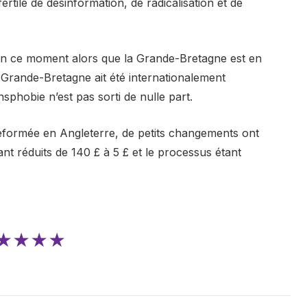
ertile de désinformation, de radicalisation et de
 en ce moment alors que la Grande-Bretagne est en
 Grande-Bretagne ait été internationalement
phobie n’est pas sorti de nulle part.
réformée en Angleterre, de petits changements ont
ant réduits de 140 £ à 5 £ et le processus étant
★★★★