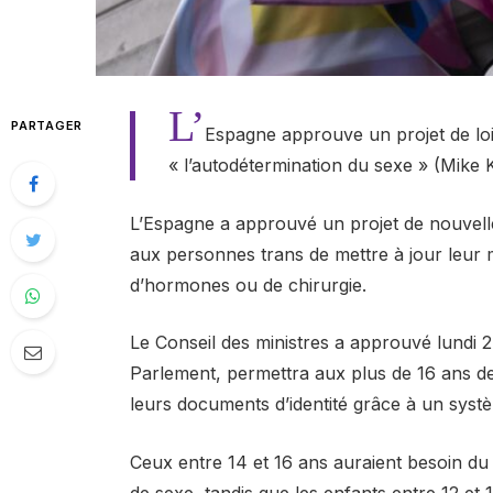
L’
PARTAGER
Espagne approuve un projet de loi
« l’autodétermination du sexe » (Mike 
L’Espagne a approuvé un projet de nouvelle
aux personnes trans de mettre à jour leur 
d’hormones ou de chirurgie.
Le Conseil des ministres a approuvé lundi 27 j
Parlement, permettra aux plus de 16 ans d
leurs documents d’identité grâce à un syst
Ceux entre 14 et 16 ans auraient besoin d
de sexe, tandis que les enfants entre 12 et 