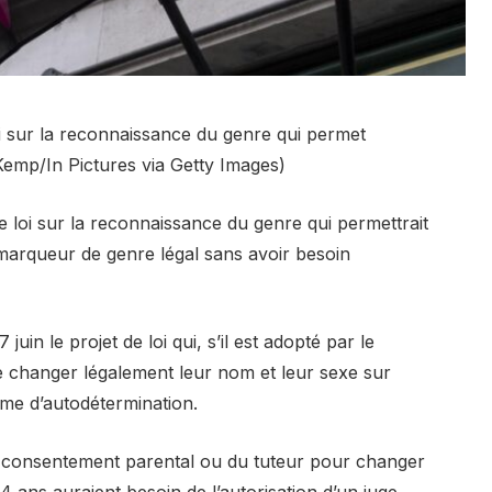
 sur la reconnaissance du genre qui permet
Kemp/In Pictures via Getty Images)
 loi sur la reconnaissance du genre qui permettrait
marqueur de genre légal sans avoir besoin
uin le projet de loi qui, s’il est adopté par le
e changer légalement leur nom et leur sexe sur
ème d’autodétermination.
u consentement parental ou du tuteur pour changer
14 ans auraient besoin de l’autorisation d’un juge