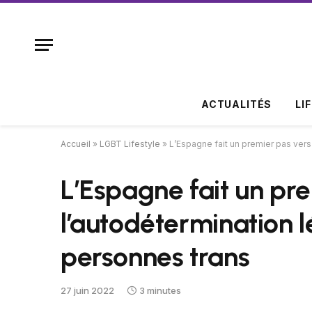
ACTUALITÉS
LI
Accueil
»
LGBT Lifestyle
»
L’Espagne fait un premier pas vers
L’Espagne fait un pr
l’autodétermination 
personnes trans
27 juin 2022
3 minutes