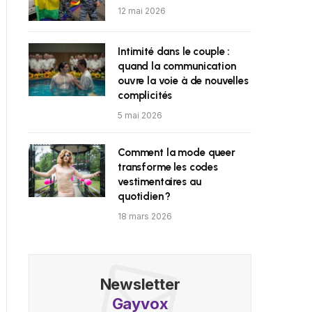
12 mai 2026
Intimité dans le couple :
quand la communication
ouvre la voie à de nouvelles
complicités
5 mai 2026
Comment la mode queer
transforme les codes
vestimentaires au
quotidien ?
18 mars 2026
Newsletter
Gayvox