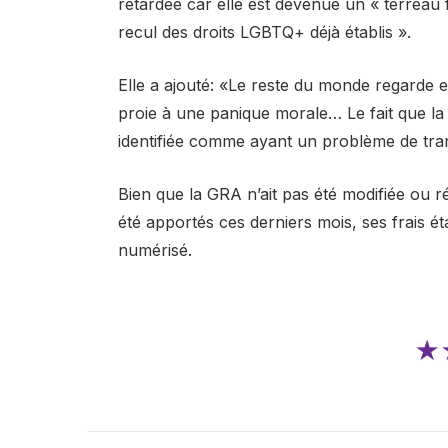
retardée car elle est devenue un « terreau f
recul des droits LGBTQ+ déjà établis ».
Elle a ajouté: «Le reste du monde regarde
proie à une panique morale… Le fait que la
identifiée comme ayant un problème de trans
Bien que la GRA n’ait pas été modifiée ou 
été apportés ces derniers mois, ses frais ét
numérisé.
★