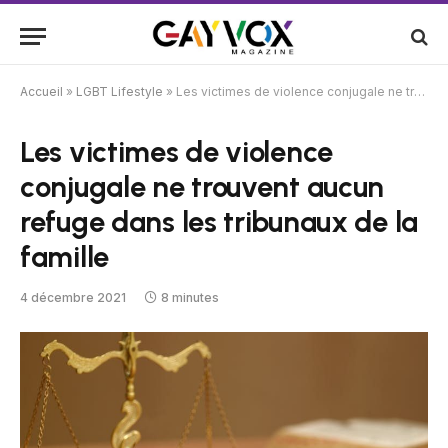
Accueil
»
LGBT Lifestyle
»
Les victimes de violence conjugale ne trouvent aucun refuge dans les tribunaux de la famille
Les victimes de violence
conjugale ne trouvent aucun
refuge dans les tribunaux de la
famille
4 décembre 2021
8 minutes