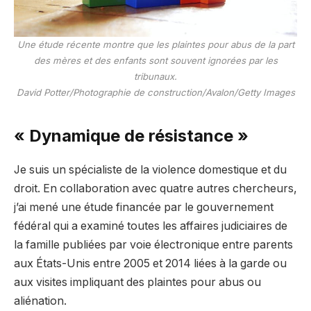
Une étude récente montre que les plaintes pour abus de la part
des mères et des enfants sont souvent ignorées par les
tribunaux.
David Potter/Photographie de construction/Avalon/Getty Images
« Dynamique de résistance »
Je suis un spécialiste de la violence domestique et du
droit. En collaboration avec quatre autres chercheurs,
j’ai mené une étude financée par le gouvernement
fédéral qui a examiné toutes les affaires judiciaires de
la famille publiées par voie électronique entre parents
aux États-Unis entre 2005 et 2014 liées à la garde ou
aux visites impliquant des plaintes pour abus ou
aliénation.