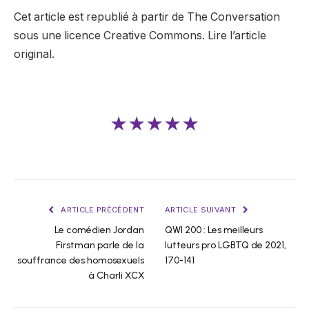
Cet article est republié à partir de The Conversation
sous une licence Creative Commons. Lire l’article
original.
★★★★★
ARTICLE PRÉCÉDENT
ARTICLE SUIVANT
Le comédien Jordan
QWI 200 : Les meilleurs
Firstman parle de la
lutteurs pro LGBTQ de 2021,
souffrance des homosexuels
170-141
à Charli XCX