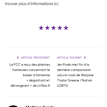
trouver plus d’informations ici.
★★★★★
ARTICLE PRÉCÉDENT
ARTICLE SUIVANT
La FCC a reçu des plaintes
Jen Psaki met fin à la
haineuses concernant le
dernière comparaison
baiser à l’antenne
vaccin-nazi de Marjorie
« dégoûtant et
Taylor Greene / Nation
dérangeant » de Lil Nas X
LGBTQ