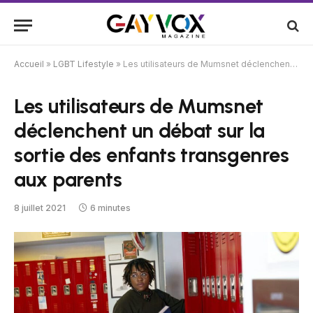
Accueil
»
LGBT Lifestyle
»
Les utilisateurs de Mumsnet déclenchent un débat sur la sortie des enfants transgenres aux parents
Les utilisateurs de Mumsnet
déclenchent un débat sur la
sortie des enfants transgenres
aux parents
8 juillet 2021
6 minutes