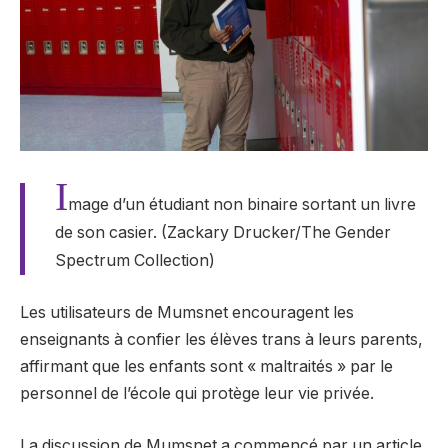
I
mage d’un étudiant non binaire sortant un livre
de son casier. (Zackary Drucker/The Gender
Spectrum Collection)
Les utilisateurs de Mumsnet encouragent les
enseignants à confier les élèves trans à leurs parents,
affirmant que les enfants sont « maltraités » par le
personnel de l’école qui protège leur vie privée.
La discussion de Mumsnet a commencé par un article