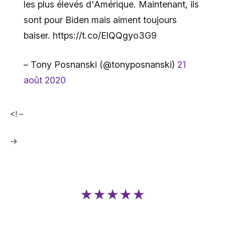
les plus élevés d'Amérique. Maintenant, ils
sont pour Biden mais aiment toujours
baiser. https://t.co/ElQQgyo3G9
– Tony Posnanski (@tonyposnanski)
21
août 2020
<! –
->
★★★★★