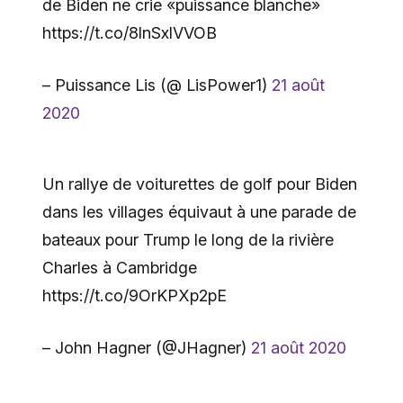
de Biden ne crie «puissance blanche»
https://t.co/8lnSxlVVOB
– Puissance Lis (@ LisPower1)
21 août
2020
Un rallye de voiturettes de golf pour Biden
dans les villages équivaut à une parade de
bateaux pour Trump le long de la rivière
Charles à Cambridge
https://t.co/9OrKPXp2pE
– John Hagner (@JHagner)
21 août 2020