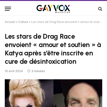
Accueil
»
Culture
»
Les stars de Drag Race envoient « amour et soutien » à Katya après s’être inscrite en cure de désintoxication
Les stars de Drag Race
envoient « amour et soutien » à
Katya après s’être inscrite en
cure de désintoxication
10 avril 2024
3 minutes