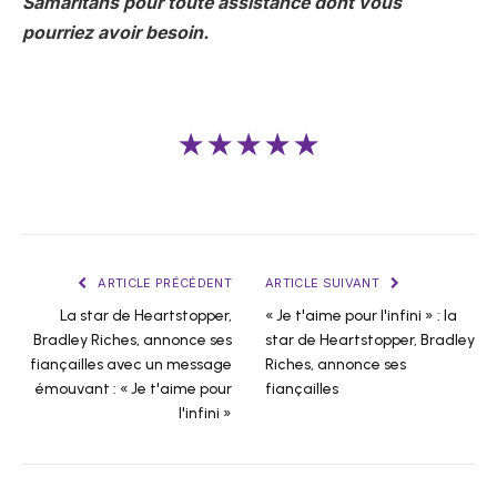
Samaritans pour toute assistance dont vous
pourriez avoir besoin.
★★★★★
ARTICLE PRÉCÉDENT
ARTICLE SUIVANT
La star de Heartstopper,
« Je t'aime pour l'infini » : la
Bradley Riches, annonce ses
star de Heartstopper, Bradley
fiançailles avec un message
Riches, annonce ses
émouvant : « Je t'aime pour
fiançailles
l'infini »