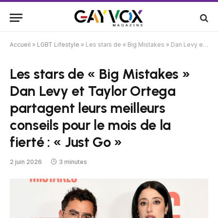
Accueil
»
LGBT Lifestyle
»
Les stars de « Big Mistakes » Dan Levy et Taylor Ortega partagent leurs meilleurs conseils pour le mois de la fierté : « Just Go »
Les stars de « Big Mistakes »
Dan Levy et Taylor Ortega
partagent leurs meilleurs
conseils pour le mois de la
fierté : « Just Go »
2 juin 2026
3 minutes