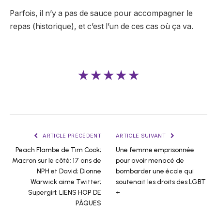
Parfois, il n’y a pas de sauce pour accompagner le
repas (historique), et c’est l’un de ces cas où ça va.
★★★★★
ARTICLE PRÉCÉDENT
ARTICLE SUIVANT
Peach Flambe de Tim Cook;
Une femme emprisonnée
Macron sur le côté; 17 ans de
pour avoir menacé de
NPH et David; Dionne
bombarder une école qui
Warwick aime Twitter;
soutenait les droits des LGBT
Supergirl: LIENS HOP DE
+
PÂQUES