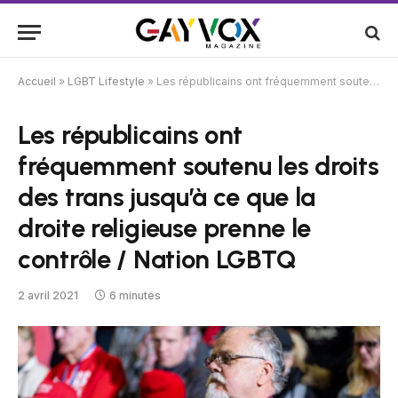
Accueil
»
LGBT Lifestyle
»
Les républicains ont fréquemment soutenu les droits des trans jusqu’à ce que la droite religieuse prenne le contrôle / Nation LGBTQ
Les républicains ont
fréquemment soutenu les droits
des trans jusqu’à ce que la
droite religieuse prenne le
contrôle / Nation LGBTQ
2 avril 2021
6 minutes