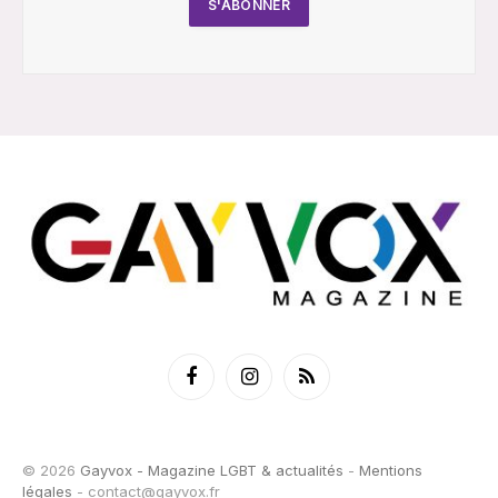
Facebook
Instagram
RSS
© 2026
Gayvox - Magazine LGBT & actualités
-
Mentions
légales
-
contact@gayvox.fr