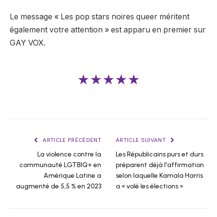
Le message « Les pop stars noires queer méritent
également votre attention » est apparu en premier sur
GAY VOX.
★★★★★
ARTICLE PRÉCÉDENT
ARTICLE SUIVANT
La violence contre la
Les Républicains purs et durs
communauté LGTBIQ+ en
préparent déjà l'affirmation
Amérique Latine a
selon laquelle Kamala Harris
augmenté de 5,5 % en 2023
a « volé les élections »