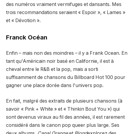
des numéros vraiment vermifuges et dansants. Mes
trois recommandations seraient « Espoir », « Lames »
et « Dévotion ».
Franck Océan
Enfin – mais non des moindres – il y a Frank Ocean. En
tant qu'Américain noir basé en Californie, il est à
cheval entre le R&B et la pop, mais a sorti
suffisamment de chansons du Billboard Hot 100 pour
gagner une place dorée dans l'univers pop.
En fait, malgré des extraits de plusieurs chansons (à
savoir « Pink + White » et « Thinkin Bout You ») qui
sont devenus viraux au fil des années, il est rarement
considéré dans le canon pop queer plus large. Ses
deux albums,
Canal Orange
et
Blond
explorez des