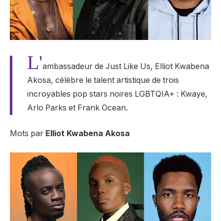
L'
ambassadeur de Just Like Us, Elliot Kwabena
Akosa, célèbre le talent artistique de trois
incroyables pop stars noires LGBTQIA+ : Kwaye,
Arlo Parks et Frank Ocean.
Mots par
Elliot Kwabena Akosa