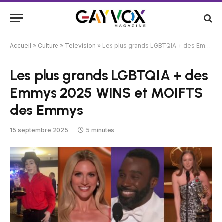
Accueil
»
Culture
»
Television
»
Les plus grands LGBTQIA + des Emmys 2025 WINS et MOIFTS des Emmys
Les plus grands LGBTQIA + des
Emmys 2025 WINS et MOIFTS
des Emmys
15 septembre 2025
5 minutes