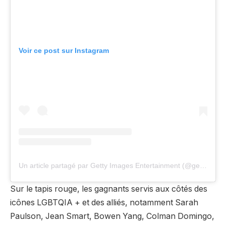
Voir ce post sur Instagram
Un article partagé par Getty Images Entertainment (@gettyEntainterment)
Sur le tapis rouge, les gagnants servis aux côtés des
icônes LGBTQIA + et des alliés, notamment Sarah
Paulson, Jean Smart, Bowen Yang, Colman Domingo,