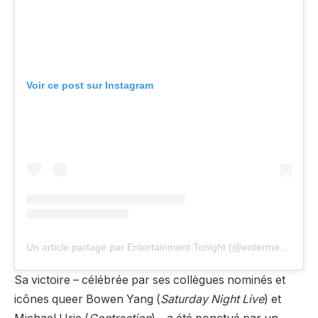
Voir ce post sur Instagram
Un article partagé par Entertainment Tonight (@entermentmenttonight)
Sa victoire – célébrée par ses collègues nominés et
icônes queer Bowen Yang (
Saturday Night Live
) et