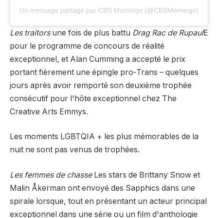
Un message partagé par CBS Mornings (@CBSMornings)
Les traitors
une fois de plus battu
Drag Rac de Rupaul
E
pour le programme de concours de réalité
exceptionnel, et Alan Cumming a accepté le prix
portant fièrement une épingle pro-Trans – quelques
jours après avoir remporté son deuxième trophée
consécutif pour l'hôte exceptionnel chez The
Creative Arts Emmys.
Les moments LGBTQIA + les plus mémorables de la
nuit ne sont pas venus de trophées.
Les femmes de chasse
Les stars de Brittany Snow et
Malin Åkerman ont envoyé des Sapphics dans une
spirale lorsque, tout en présentant un acteur principal
exceptionnel dans une série ou un film d'anthologie