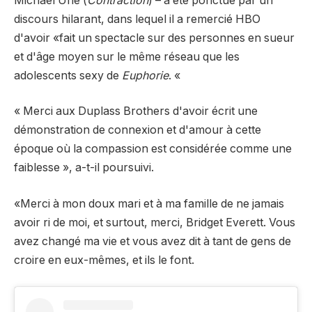
Michael Urie (
Contraction
) – a été ponctué par un
discours hilarant, dans lequel il a remercié HBO
d'avoir «fait un spectacle sur des personnes en sueur
et d'âge moyen sur le même réseau que les
adolescents sexy de
Euphorie
. «
« Merci aux Duplass Brothers d'avoir écrit une
démonstration de connexion et d'amour à cette
époque où la compassion est considérée comme une
faiblesse », a-t-il poursuivi.
«Merci à mon doux mari et à ma famille de ne jamais
avoir ri de moi, et surtout, merci, Bridget Everett. Vous
avez changé ma vie et vous avez dit à tant de gens de
croire en eux-mêmes, et ils le font.