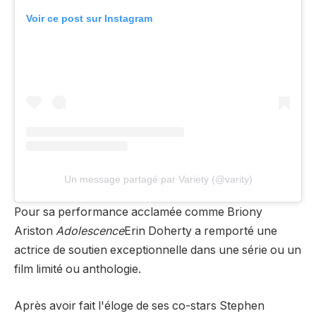
Voir ce post sur Instagram
Un message partagé par Variety (@varity)
Pour sa performance acclamée comme Briony
Ariston
Adolescence
Erin Doherty a remporté une
actrice de soutien exceptionnelle dans une série ou un
film limité ou anthologie.
Après avoir fait l'éloge de ses co-stars Stephen