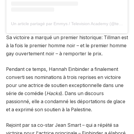
Un article partagé par Emmys / Television Academy (@televiseacad)
Sa victoire a marqué un premier historique: Tillman est
à la fois le premier homme noir – et le premier homme
gay ouvertement noir – à remporter le prix.
Pendant ce temps, Hannah Einbinder a finalement
converti ses nominations à trois reprises en victoire
pour une actrice de soutien exceptionnelle dans une
série de comédie (
Hacks
). Dans un discours
passionné, elle a condamné les déportations de glace
et a exprimé son soutien à la Palestine.
Rejoint par sa co-star Jean Smart – qui a répété sa
victoire pour l'actrice principale – Einbinder a élaboré