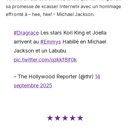
sa promesse de «casser Internet» avec un hommage
effronté à – hee, hee! – Michael Jackson.
#Dragrace
Les stars Kori King et Joella
arrivent au
#Emmys
Habillé en Michael
Jackson et un Labubu
pic.twitter.com/qzkkf8jf0k
– The Hollywood Reporter (@thr)
14
septembre 2025
★★★★★