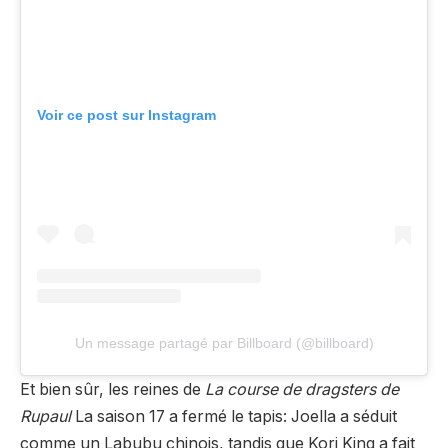
Voir ce post sur Instagram
Un message partagé par Billboard (@billboard)
Et bien sûr, les reines de
La course de dragsters de
Rupaul
La saison 17 a fermé le tapis: Joella a séduit
comme un Labubu chinois, tandis que Kori King a fait