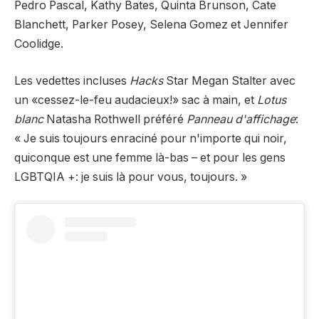
Pedro Pascal, Kathy Bates, Quinta Brunson, Cate
Blanchett, Parker Posey, Selena Gomez et Jennifer
Coolidge.
Les vedettes incluses
Hacks
Star Megan Stalter avec
un «cessez-le-feu audacieux!» sac à main, et
Lotus
blanc
Natasha Rothwell préféré
Panneau d'affichage
:
« Je suis toujours enraciné pour n'importe qui noir,
quiconque est une femme là-bas – et pour les gens
LGBTQIA +: je suis là pour vous, toujours. »