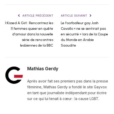
ARTICLE PRÉCÉDENT
ARTICLE SUIVANT
I Kissed A Girl : Rencontrez les
Le footballeur gay Josh
11 femmes queer en quête
Cavallo « ne se sentirait pas
d'amour dans la nouvelle
en sécurité » lors de la Coupe
série de rencontres
du Monde en Arabie
lesbiennes de la BBC
Saoudite
Mathias Gerdy
Après avoir fait ses premiers pas dans la presse
féminine, Mathias Gerdy a fondé le site Gayvox
en tant que journaliste indépendant pour écrire
sur ce qui lui tenait à cœur : la cause LGBT.