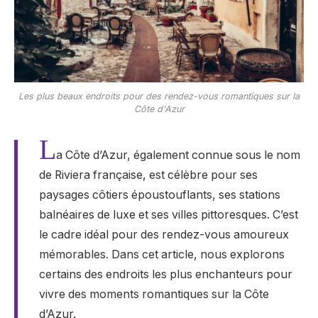
Les plus beaux endroits pour des rendez-vous romantiques sur la
Côte d'Azur
L
a Côte d’Azur, également connue sous le nom
de Riviera française, est célèbre pour ses
paysages côtiers époustouflants, ses stations
balnéaires de luxe et ses villes pittoresques. C’est
le cadre idéal pour des rendez-vous amoureux
mémorables. Dans cet article, nous explorons
certains des endroits les plus enchanteurs pour
vivre des moments romantiques sur la Côte
d’Azur.