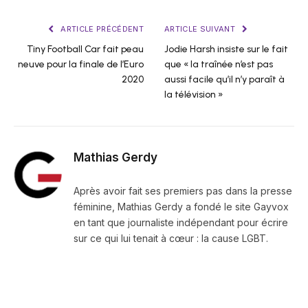
ARTICLE PRÉCÉDENT
ARTICLE SUIVANT
Tiny Football Car fait peau
Jodie Harsh insiste sur le fait
neuve pour la finale de l’Euro
que « la traînée n’est pas
2020
aussi facile qu’il n’y paraît à
la télévision »
Mathias Gerdy
Après avoir fait ses premiers pas dans la presse
féminine, Mathias Gerdy a fondé le site Gayvox
en tant que journaliste indépendant pour écrire
sur ce qui lui tenait à cœur : la cause LGBT.