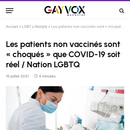
Accueil
»
LGBT Lifestyle
»
Les patients non vaccinés sont « choqués » que COVID-19 soit réel / Nation LGBTQ
Les patients non vaccinés sont
« choqués » que COVID-19 soit
réel / Nation LGBTQ
10 juillet 2021
4 minutes